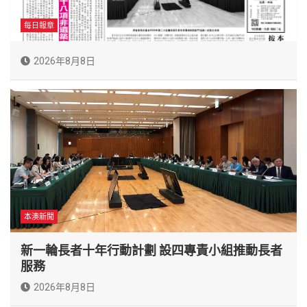
每日報章
2026年8月8日
本澳新聞
新一輪長者十年行動計劃 設四專責小組推動長者
服務
2026年8月8日