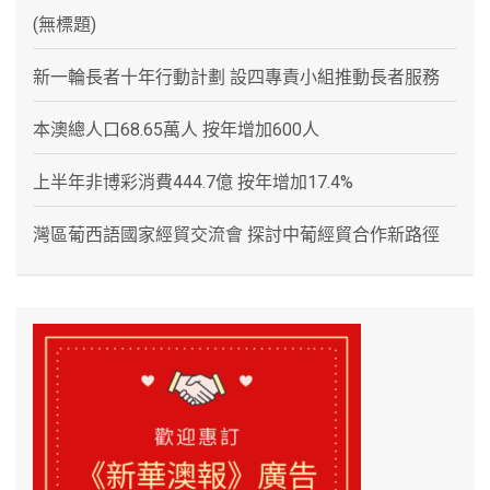
(無標題)
新一輪長者十年行動計劃 設四專責小組推動長者服務
本澳總人口68.65萬人 按年增加600人
上半年非博彩消費444.7億 按年增加17.4%
灣區葡西語國家經貿交流會 探討中葡經貿合作新路徑