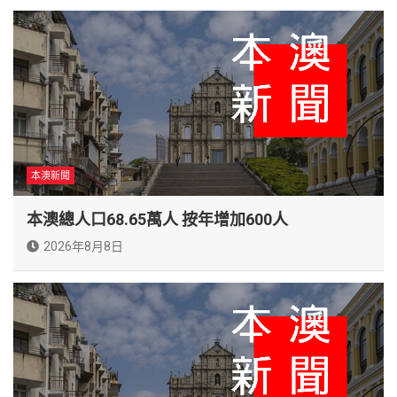
本澳新聞
本澳總人口68.65萬人 按年增加600人
2026年8月8日