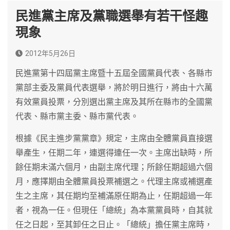
民進黨主席及黨職選舉有若干怪趣
現象
2012年5月26日
民進黨第十四屆黨主席暨十五屆全國黨員代表、各縣市
黨部主委及黨員代表選舉，將於明日進行，將由十六萬
有效黨員投票，分別選出黨主席及其所在縣市的全國黨
代表、縣市黨主委、縣市黨代表。
根據《民主進步黨黨章》規定，主席由全體黨員直接選
舉產生，任期二年，連選得連任一次。主席出缺時，所
餘任期未滿六個月，由副主席代理；所餘任期超過六個
月，應擇期由全體黨員投票補選之。代理主席或補選產
生之主席，其任期均至補滿原任期為止，任期超過一年
者，視為一任。但現任「總統」為本黨黨員時，自其就
任之日起，至其卸任之日止。「總統」擔任黨主席時，