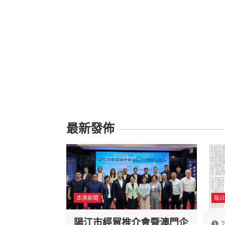
最新發佈
本澳新聞
每日
陽江市經貿推介會暨澳門企