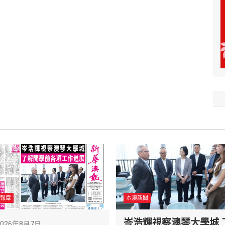
報章
本澳新聞
岑浩輝視察澳琴大學城 
2026年8月7日