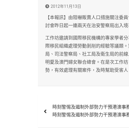
2012年11月13日
【本報訊】由阻嚇販賣人口措施關注委員
討會昨日起一連兩天在治安警察局出入境
工作坊邀請到國際移民機構的專家學者分
際移民組織處理勞動剝削的經驗等議題。
局、司法警察局、社工局及衛生局的前線
明愛及澳門婦女聯合總會。在是次工作坊
勢，有效處理有關案件，及時幫助受害人
文
時刻警惕及遏制外部勢力干預港澳事
章
時刻警惕及遏制外部勢力干預港澳事
導