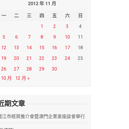
2012 年 11 月
一
二
三
四
五
六
日
1
2
3
4
5
6
7
8
9
10
11
12
13
14
15
16
17
18
19
20
21
22
23
24
25
26
27
28
29
30
 10 月
12 月 »
近期文章
陽江市經貿推介會暨澳門企業家座談會舉行