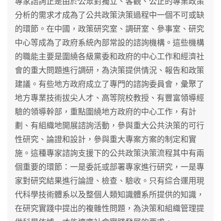
專家諮詢正是由於公眾對獨立、客觀、公正的專業政策
分析的需求才成為了公共政策決策過程中一個不可或缺
的環節。在中國，政策研究室、調研室、參事室、研究
中心等成為了政府系統內部常設的諮詢機構。這些機構
的職能主要是圍繞各級黨委和政府的中心工作和經濟社
會的重大問題進行調研，為決策提供情況、報告和政策
建議。有些地方政府成立了專門的諮詢委員會，彙聚了
地方專業技術拔尖人才、高等院校教授、有豐富領導經
驗的領導幹部，重點圍繞地方政府的中心工作，有計
劃、有組織地開展諮詢活動，參與重大公共決策的可行
性研究、論證和設計，參與重大專案方案的制定和實
施。這種專家諮詢支援下的公共政策決策流程其中有兩
個重要的環節：一是委託或部署專家進行研究，一是專
家對研究結果進行論證、檢查、驗收。只有綜合運用現
代科學技術體系以及整個人類知識體系所提供的知識，
在研究實踐中提出的複雜性問題，為決策和組織管理提