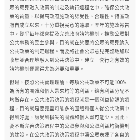
眾的意見融入政策的制定及執行過程之中，確保公共政
策的質量，以提高政府施政的認受性、合理性。特區政
府自成立以來，十分重視民意的聽取，歷年的施政報告
中，幾乎每年都會提及完善政府諮詢機制，推動公眾對
公共事務的民主參與，目的就在於要將公眾的意見納入
公共政策的制定過程。而要將社會公眾意見完整地加以
收集並合理地融入到公共決策中，建立一套行之有效的
諮詢機制便顯得尤為必要和重要。
但是，按照公共管理理論，每項公共政策不可能100%
為所有的團體和個人帶來均等的利益，總有利益分配不
均衡存在。公共政策決策的過程就是一個利益協調的過
程，目的就是要讓盡可能多的團體和個人從公共政策中
得到好處，讓受到損失的團體和個人盡可能少。因此，
要不斷完善決策過程中的公眾參與和公眾利益均衡機制
的建設。在公共政策的決策過程中讓公眾表達了各自的