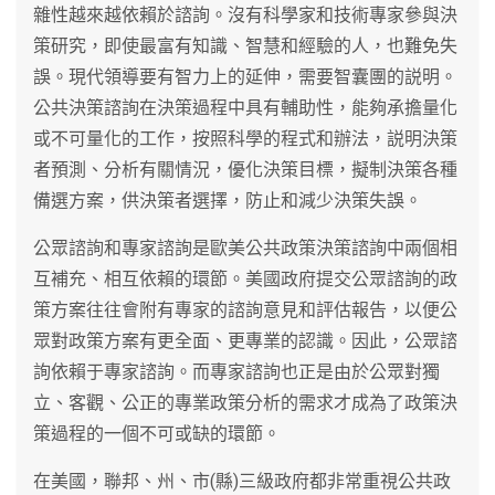
雜性越來越依賴於諮詢。沒有科學家和技術專家參與決
策研究，即使最富有知識、智慧和經驗的人，也難免失
誤。現代領導要有智力上的延伸，需要智囊團的説明。
公共決策諮詢在決策過程中具有輔助性，能夠承擔量化
或不可量化的工作，按照科學的程式和辦法，説明決策
者預測、分析有關情況，優化決策目標，擬制決策各種
備選方案，供決策者選擇，防止和減少決策失誤。
公眾諮詢和專家諮詢是歐美公共政策決策諮詢中兩個相
互補充、相互依賴的環節。美國政府提交公眾諮詢的政
策方案往往會附有專家的諮詢意見和評估報告，以便公
眾對政策方案有更全面、更專業的認識。因此，公眾諮
詢依賴于專家諮詢。而專家諮詢也正是由於公眾對獨
立、客觀、公正的專業政策分析的需求才成為了政策決
策過程的一個不可或缺的環節。
在美國，聯邦、州、市(縣)三級政府都非常重視公共政