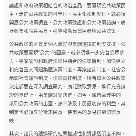
論證和政府決策相結合的政治產品。要實現公共政策民
主，走向公共政策的科學化、民主化和制度化，就必須
開展公共政策調查、公共政策聽證和公共政策諮詢，廣
泛收集和表達民意，引導和動員公民參與公共決策。
公共政策的本質是個人偏好與集體選擇的制度安排。公
共政策要實現“公共”的圖景，就必須進一步完善公眾參
與、專家論證和政府決策相結合的決策機制，加快建立
和完善重大問題集體決策制度、專家諮詢制度、社會公
示和社會聽證制度、決策責任制度。所有重大公共政策
決定都要在深入調查研究、廣泛聽取意見、進行充分論
證的基礎上，由集體討論決定。如今，城市管理中的一
系列公共政策的出臺，無不涉及市民最切身的利益，其
制定也必須充分徵求民意，使市民的意見得到切實反
映。
其次，諮詢的跟進研究結果權威性和資訊透明度不夠，