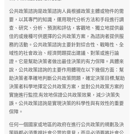
公共政策諮詢是政策諮詢人員根據政策主體或物件的需
要，以其專門的知識，運用現代分析方法和手段進行調
查、研究、分析、預測和評估，客觀地、獨立地提供最
佳的或幾種可供選擇的公共政策方案，為諮詢者提供服
務的活動。公共政策諮詢主要針對綜合性、戰略性、全
域性的社會政治、經濟問題提出建議、對策或進行論
證。它是幫助決策者做出最佳決策的有力保障。具體來
說，公共政策諮詢的主要作用體現在以下幾個方面：幫
助決策者準確地判斷公共政策問題，確定決策目標;幫助
決策者科學地擇定公共政策方案，並對公共政策方案的
實施進行監控;有效地保證公共政策效果，減少決策失
誤。公共政策諮詢是實現決策的科學性與有效性的重要
保障。
任何一個國家或地區的政府在進行公共政策的規劃及決
策時都必須重視社會公眾的意見，而且必須要將社會公