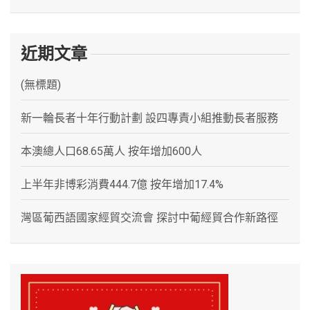
近期文章
(無標題)
新一輪長者十年行動計劃 設四專責小組推動長者服務
本澳總人口68.65萬人 按年增加600人
上半年非博彩消費444.7億 按年增加17.4%
灣區葡西語國家經貿交流會 探討中葡經貿合作新路徑