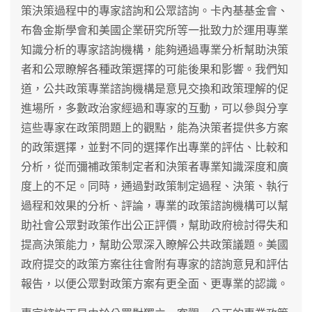
策決策過程中的專家諮詢和公眾諮詢。卡內基基金會、
布魯金斯學會和美國企業研究所等一批致力於運用專業
知識分析的專家諮詢機構，能夠通過專業分析幫助決策
者和公眾瞭解各種政策選擇的可能後果和影響。我們知
道，公共政策專業諮詢機構是意見交換和政策理解的促
進場所，多數政治家經過和專家的互動，可以參與分享
這些專家在政策問題上的觀點，能為決策者提供多方案
的政策選擇，並對不同的選擇作出專業的評估、比較和
分析，從而彌補政策制定者和決策者專業知識深度和廣
度上的不足。同時，通過對政策制定過程、決策、執行
過程和效果的分析、評論，專業的政策諮詢機構可以幫
助社會公眾對政策作出公正評價，幫助政府檢討得失和
提高決策能力，幫助公眾深入瞭解公共政策議題。美國
政府提交的政策方案往往會附有專家的諮詢意見和評估
報告，以便公眾對政策方案有更全面、更專業的認識。