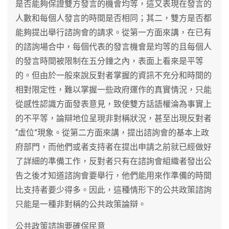
是否能夠保證雙方發言的機會均等，這又表現在發言的
人數和每個人發言的時間是否相同；其二，雙方是否都
能夠提出舉行諮詢會的請求。從第一方面來講，在已有
的諮詢場合中，每個代表的發言機會是均等的且每個人
的發言時間被限制在五分鐘之內，表面上看來是平等
的。但由於一般來說反對者掌握的資訊不充分和時間的
相對限定性，難以掌握一些政府運作的真實情況，只能
從感性認識方面發表意見，致使雙方話語權淪為事實上
的不平等，論辯地位呈現非對稱狀況，甚至出現反對者
“虛位”現象。從第二方面來講，提出諮詢會的基本上政
府部門，而他們或者支持者在提出申請之前就已經做好
了詳細的準備工作，反對者只有在諮詢會組織者發出公
告之後才知道諮詢會要舉行，他們能用來作準備的時間
比支持者要少得多。因此，這種情形下的公共政策諮詢
只能是一種非對稱的公共政策論辯。
公共政策諮詢要確保民意