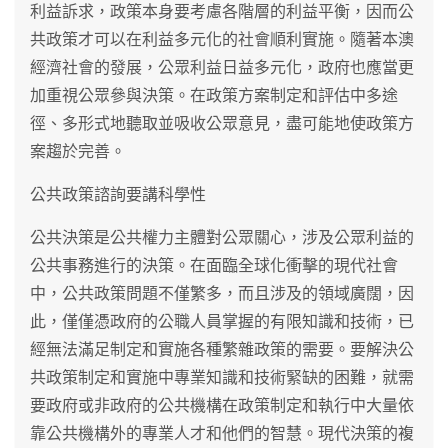
利益訴求，政策本身要考慮各階層的利益平衡，因而公
共政策才可以在利益多元化的社會順利實施。隨著本澳
經濟社會的發展，公眾利益日益多元化，政府也應當更
加重視公眾參與決策。在政策方案制定和評估中多途
徑、多形式地聽取並吸收公眾意見，盡可能地使政策方
案趨於完善。
公共政策諮詢要講科學性
公共決策是公共權力主體對公眾關心，涉及公眾利益的
公共事務進行的決策。在面臨全球化衝擊的現代社會
中，公共政策問題不僅繁多，而且涉及的領域廣闊，因
此，僅僅憑政府的公職人員掌握的有限知識和技術，已
經無法滿足制定和實施各種繁雜政策的需要。要解決公
共政策制定和實施中專業知識和技術緊缺的困難，就需
要政府或非政府的公共機構在政策制定和執行中大量依
靠公共機構外的專業人才和他們的智慧。現代決策的複