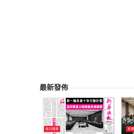
最新發佈
每日報章
本澳