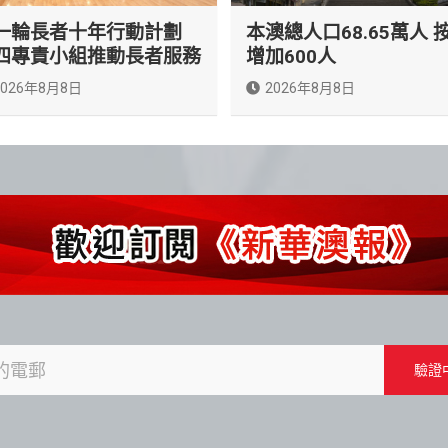
一輪長者十年行動計劃
本澳總人口68.65萬人 
四專責小組推動長者服務
增加600人
2026年8月8日
2026年8月8日