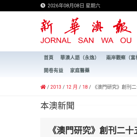
Skip
2026年08月08日 星期六
to
content
新華澳報
首頁
華澳人語（永逸）
兩岸觀察（富
開卷有益
家庭醫藥
2013
12 月
18
《澳門研究》創刊二
本澳新聞
《澳門研究》創刊二十