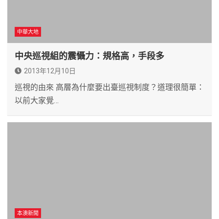
中華大地
中央巡視組的震懾力：規格高，手段多
2013年12月10日
巡視的由來 高層為什麼要出臺巡視制度？道理很簡單：
以前大家覺…
本澳新聞