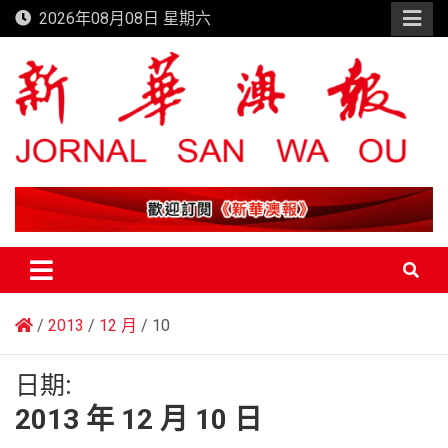
Skip
2026年08月08日 星期六
to
content
新華澳報
2013
12 月
10
日期:
2013 年 12 月 10 日