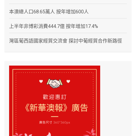
本澳總人口68.65萬人 按年增加600人
上半年非博彩消費444.7億 按年增加17.4%
灣區葡西語國家經貿交流會 探討中葡經貿合作新路徑