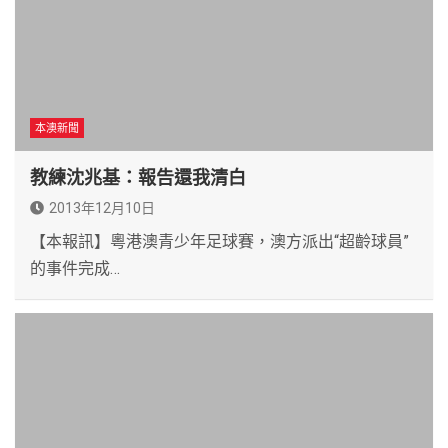
本澳新聞
教練沈兆基：報告還我清白
2013年12月10日
【本報訊】粵港澳青少年足球賽，澳方派出“超齡球員”
的事件完成…