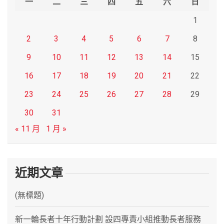
一
二
三
四
五
六
日
1
2
3
4
5
6
7
8
9
10
11
12
13
14
15
16
17
18
19
20
21
22
23
24
25
26
27
28
29
30
31
« 11 月
1 月 »
近期文章
(無標題)
新一輪長者十年行動計劃 設四專責小組推動長者服務