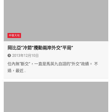
中華大地
岡比亞“冷箭”攪動兩岸外交“平局”
2013年12月10日
任內無“斷交”，一直是馬英九自詡的“外交”政績。 不
過，最近…