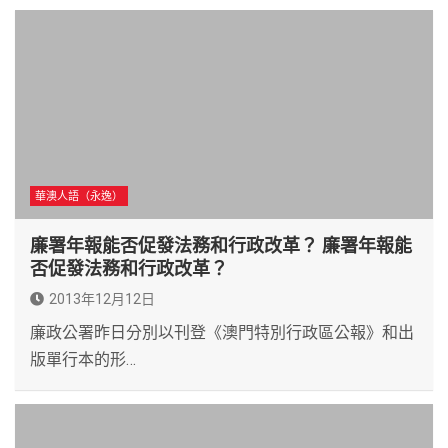
華澳人語（永逸）
廉署年報能否促發法務和行政改革？ 廉署年報能
否促發法務和行政改革？
2013年12月12日
廉政公署昨日分別以刊登《澳門特別行政區公報》和出
版單行本的形…