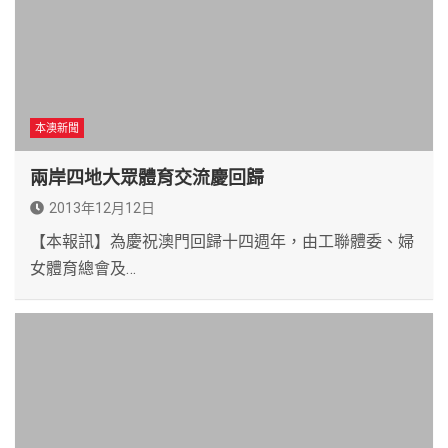
本澳新聞
兩岸四地大眾體育交流慶回歸
2013年12月12日
【本報訊】為慶祝澳門回歸十四週年，由工聯體委、婦
女體育總會及…