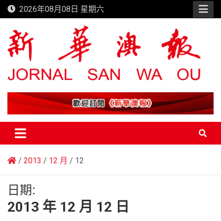
Skip
2026年08月08日 星期六
to
content
新華澳報
2013
12 月
12
日期:
2013 年 12 月 12 日