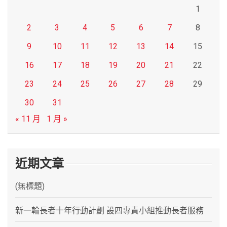
1
2
3
4
5
6
7
8
9
10
11
12
13
14
15
16
17
18
19
20
21
22
23
24
25
26
27
28
29
30
31
« 11 月
1 月 »
近期文章
(無標題)
新一輪長者十年行動計劃 設四專責小組推動長者服務