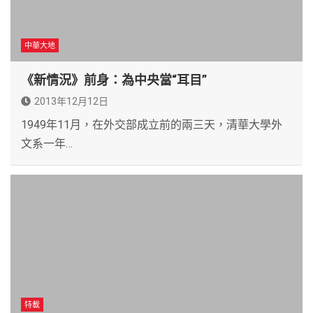
中華大地
《新情況》前身：為中央當“耳目”
2013年12月12日
1949年11月，在外交部成立前的兩三天，清華大學外
文系一年…
特載