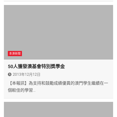
本澳新聞
50人獲發澳基會特別獎學金
2013年12月12日
【本報訊】為支持和鼓勵成績優異的澳門學生繼續在一
個較佳的學習…