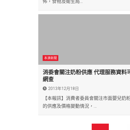
佈，食物及衛生局…
本澳新聞
消委會關注奶粉供應 代理服務資料
網查
2013年12月18日
【本報訊】消費者委員會關注市面嬰兒奶
的供應及價格變動情況，…
文