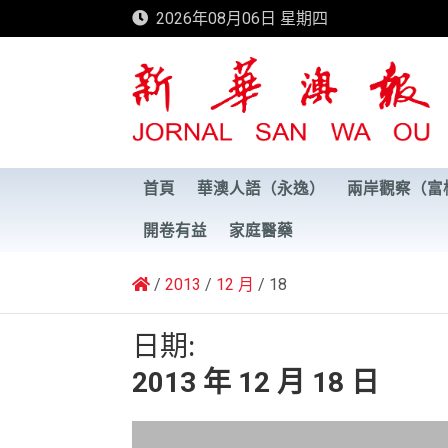
Skip
2026年08月06日 星期四
to
content
新華澳報
首頁
華澳人語（永逸）
兩岸觀察（富
開卷有益
家庭醫藥
2013
12 月
18
日期:
2013 年 12 月 18 日