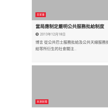
百家臺
當局應制定嚴明公共服務批給制度
2013年12月18日
博言 從公共巴士服務批給及公共天線服務
給等所衍生的社會關注…
本澳新聞