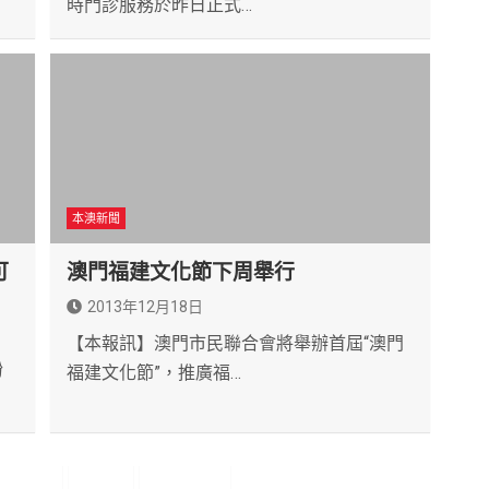
時門診服務於昨日正式…
本澳新聞
可
澳門福建文化節下周舉行
2013年12月18日
【本報訊】澳門市民聯合會將舉辦首屆“澳門
粉
福建文化節”，推廣福…