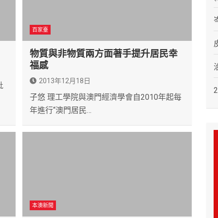
百家臺
物質與非物質兩方面著手提升居民幸
福感
2013年12月18日
批
子悠 理工學院與澳門經濟學會自2010年起每
年進行“澳門居民…
本澳新聞