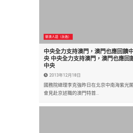
華澳人語（永逸）
中央全力支持澳門，澳門也應回饋
央 中央全力支持澳門，澳門也應回
中央
2013年12月18日
國務院總理李克強昨日在北京中南海紫光
會見赴京述職的澳門特首…