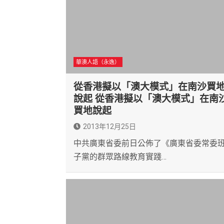
華澳人語（永逸）
從香港擬以「澳大模式」在南沙買
說起 從香港擬以「澳大模式」在南
買地說起
2013年12月25日
中共廣東省委前日公佈了《廣東省委常委
子黨的群眾路線教育實踐…