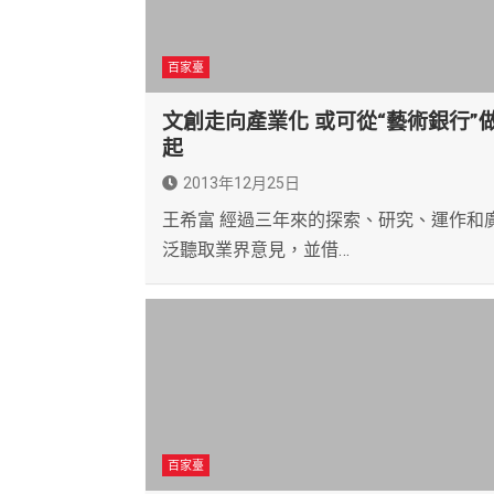
百家臺
文創走向產業化 或可從“藝術銀行”
起
2013年12月25日
王希富 經過三年來的探索、研究、運作和
泛聽取業界意見，並借…
百家臺