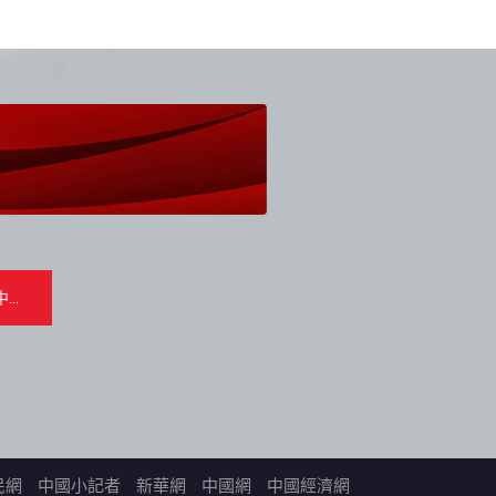
民網
中國小記者
新華網
中國網
中國經濟網