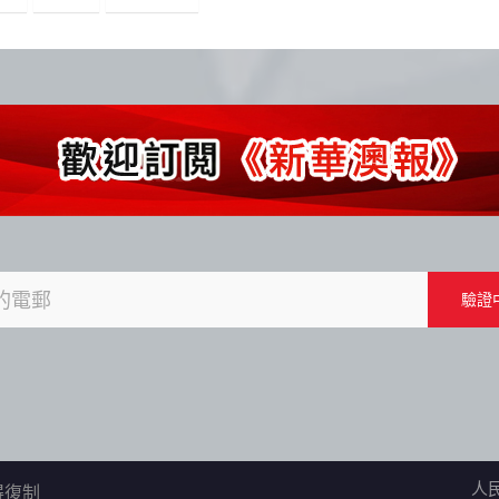
人
不得復制