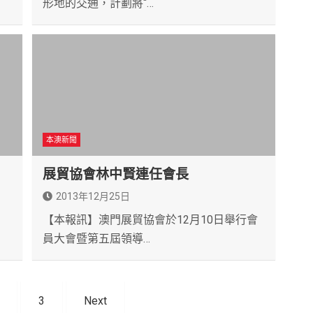
形地的交通，計劃將“…
本澳新聞
展貿協會林中賢連任會長
2013年12月25日
【本報訊】澳門展貿協會於12月10日舉行會
員大會暨第五屆領導…
3
Next