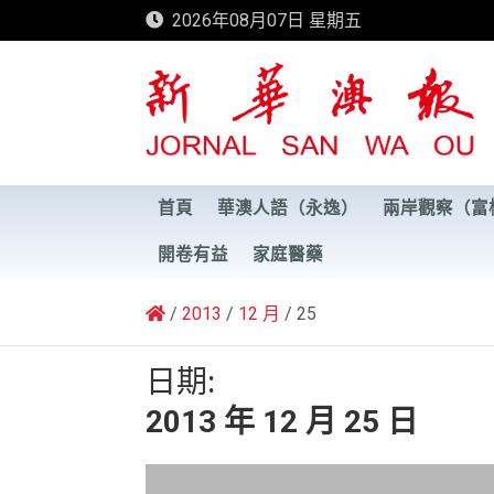
Skip
2026年08月07日 星期五
to
content
新華澳報
首頁
華澳人語（永逸）
兩岸觀察（富
開卷有益
家庭醫藥
2013
12 月
25
日期:
2013 年 12 月 25 日