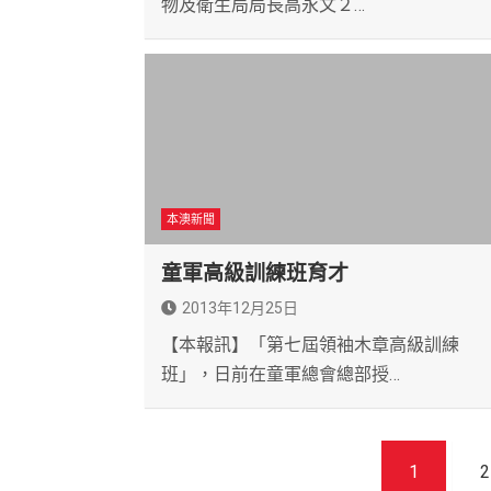
物及衛生局局長高永文２…
本澳新聞
童軍高級訓練班育才
2013年12月25日
【本報訊】「第七屆領袖木章高級訓練
班」，日前在童軍總會總部授…
文
1
2