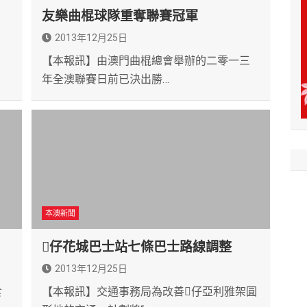
友樂曲棍球隊重奪聯賽冠軍
2013年12月25日
【本報訊】由澳門曲棍總會舉辦的二零一三
年全澳聯賽日前已決出勝…
本澳新聞
仔花城巴士站七條巴士路線調整
2013年12月25日
食
【本報訊】交通事務局為改善仔亞利雅架圓