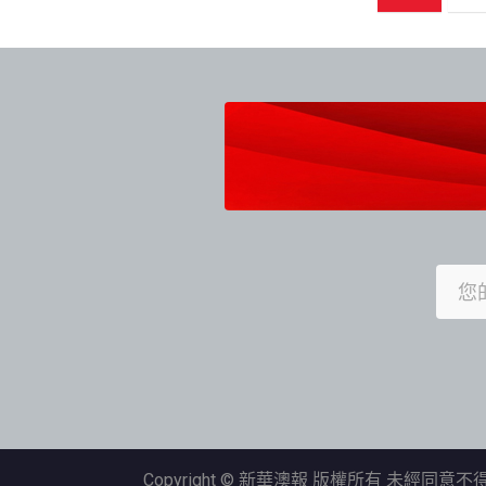
章
導
覽
Copyright © 新華澳報 版權所有 未經同意