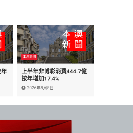
本澳新聞
按年
上半年非博彩消費444.7億
按年增加17.4%
2026年8月8日