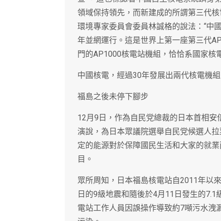
領域保持領先，而新建成的所謂第三代核
環境專家委員會委員林誠格的說法：“中國在
年並網運行。這是世界上第一座第三代AP
門的AP1000核電站機組，恰恰系國家
中國核電，經過30年發展出兩代核電機
福島之後未停下腳步
12月9日，作為自民党總裁的日本首相
演說，為日本眾議院選舉自民党候選人拉
定的能源對於保障國民生活和大家的就業
目。
眾所周知，日本福島核電站自2011年以來
日的9級地震和隨後於4月11日發生的7.1
電站工作人員因誤操作導致約7噸污水洩