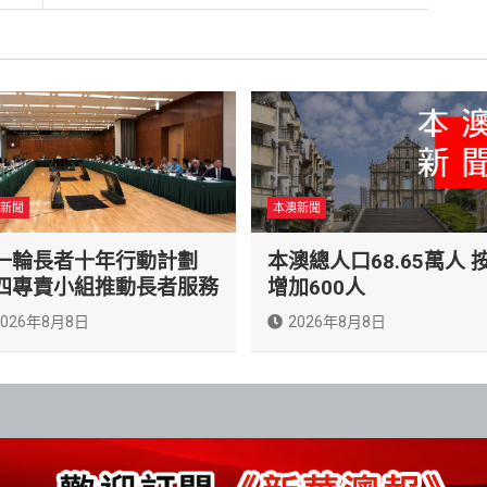
新聞
本澳新聞
一輪長者十年行動計劃
本澳總人口68.65萬人 
四專責小組推動長者服務
增加600人
2026年8月8日
2026年8月8日