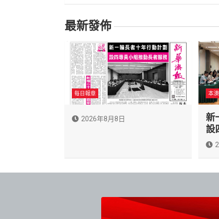
覽
最新發佈
每日報章
本澳
新
2026年8月8日
設