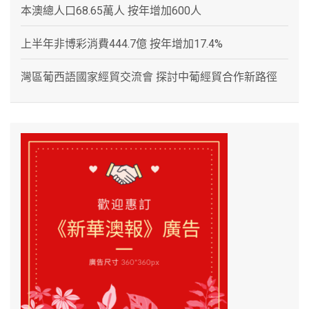
本澳總人口68.65萬人 按年增加600人
上半年非博彩消費444.7億 按年增加17.4%
灣區葡西語國家經貿交流會 探討中葡經貿合作新路徑