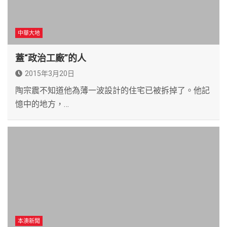
中華大地
蓋“政治工廠”的人
2015年3月20日
陶宗震不知道他為薄一波設計的住宅已被拆掉了。他記
憶中的地方，…
本澳新聞