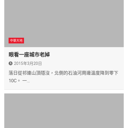
中華大地
眼看一座城市老掉
2015年3月20日
落日從祁連山頂隱沒，北側的石油河周邊溫度降到零下
10C。 一…