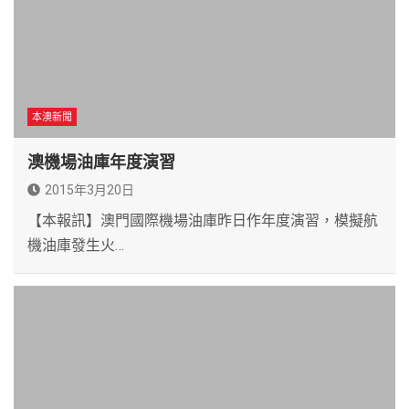
本澳新聞
澳機場油庫年度演習
2015年3月20日
【本報訊】澳門國際機場油庫昨日作年度演習，模擬航
機油庫發生火…