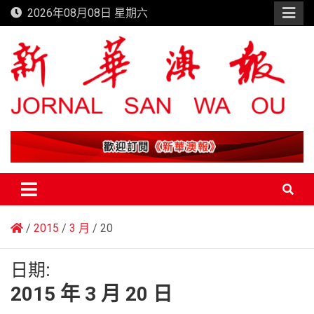
Skip
2026年08月08日 星期六
to
content
新華澳報
2015
3 月
20
日期:
2015 年 3 月 20 日