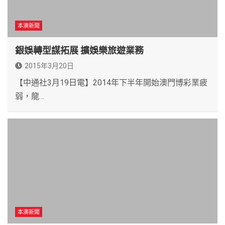
本澳新聞
銀娛轉型謀拓展 擴娛樂旅遊業務
2015年3月20日
【中通社3月19日電】2014年下半年開始澳門博彩業疲
弱，龍…
本澳新聞