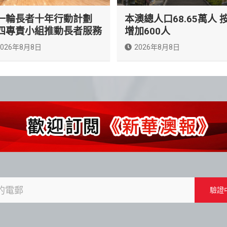
一輪長者十年行動計劃
本澳總人口68.65萬人 
四專責小組推動長者服務
增加600人
2026年8月8日
2026年8月8日