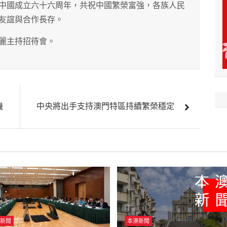
中國成立六十六周年，共祝中國繁榮富強，各族人民
友誼與合作長存。
麗主持招待會。
機
中央將出手支持澳門特區持續繁榮穩定
新聞
本澳新聞