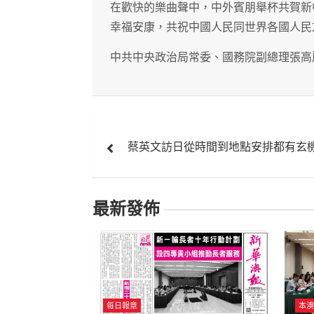
在歡快的樂曲聲中，中外賓朋舉杯共賀新
幸福安康，共祝中國人民同世界各國人民
中共中央政治局常委、國務院副總理張高
文
蔡英文訪日從時間到地點安排都有玄
章
導
最新發佈
覽
每日報章
本澳