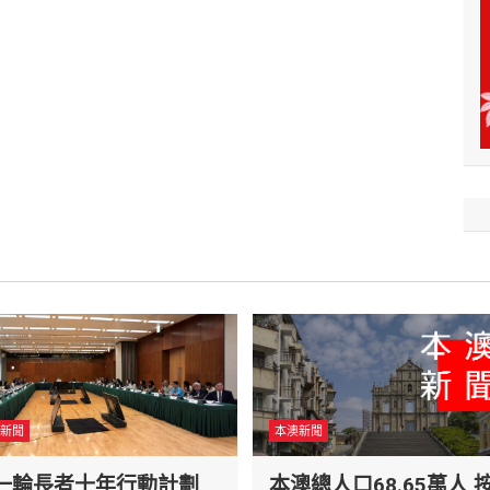
新聞
本澳新聞
一輪長者十年行動計劃
本澳總人口68.65萬人 