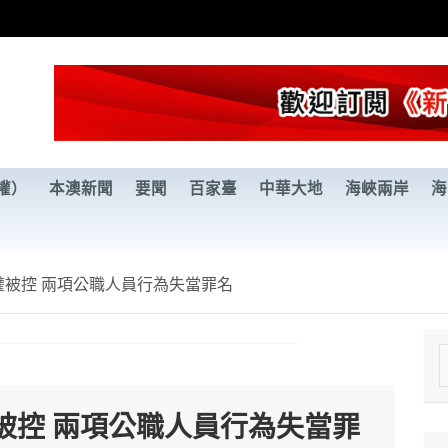
權）
本澳新聞
要聞
百家臺
中華大地
海峽兩岸
海
權被控 兩項公職人員行為失當罪名
e
a
被控 兩項公職人員行為失當罪
r