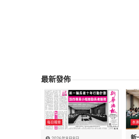
最新發佈
每日報章
本澳
新
2026年8月8日