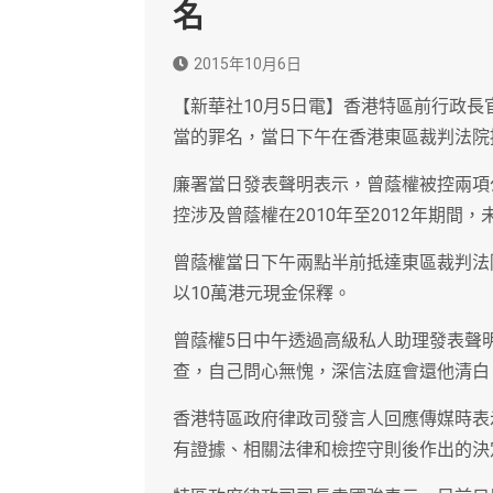
名
2015年10月6日
【新華社10月5日電】香港特區前行政
當的罪名，當日下午在香港東區裁判法院
廉署當日發表聲明表示，曾蔭權被控兩項
控涉及曾蔭權在2010年至2012年期
曾蔭權當日下午兩點半前抵達東區裁判法
以10萬港元現金保釋。
曾蔭權5日中午透過高級私人助理發表聲
查，自己問心無愧，深信法庭會還他清白
香港特區政府律政司發言人回應傳媒時表
有證據、相關法律和檢控守則後作出的決