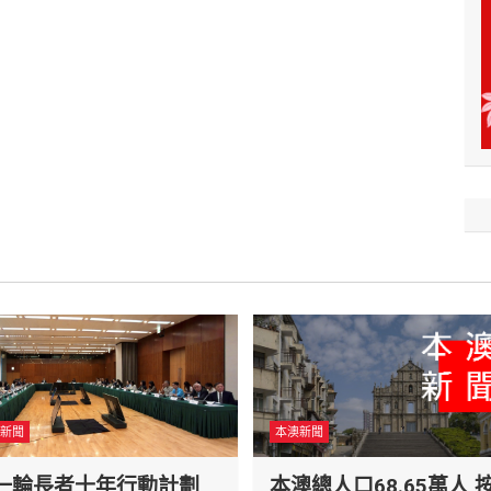
新聞
本澳新聞
一輪長者十年行動計劃
本澳總人口68.65萬人 