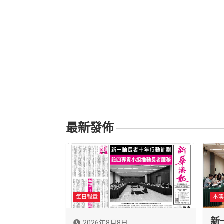
覽
最新發佈
每日報章
本澳
新
2026年8月8日