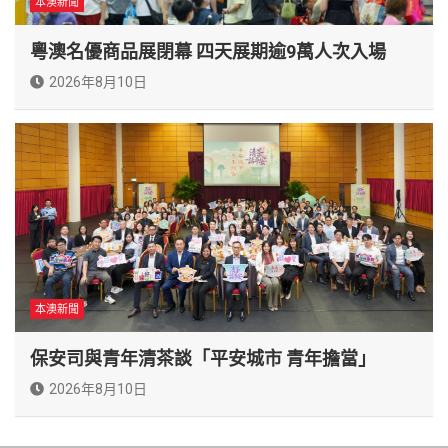
本澳新聞
粵澳名優商品展閉幕 四天展期逾9萬人次入場
2026年8月10日
本澳新聞
保安司與青年清茶談「平安城市 青年擔當」
2026年8月10日