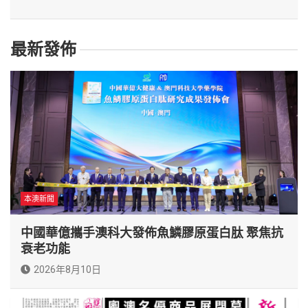
最新發佈
本澳新聞
中國華億攜手澳科大發佈魚鱗膠原蛋白肽 聚焦抗
衰老功能
2026年8月10日