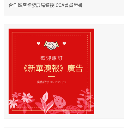
合作區產業發展局獲授ICCA會員證書