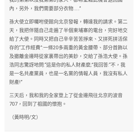
內，另外，我們需要部分衣物……”
孫大使立即囑咐使館向北京發報，轉達我的請求。第二
天，我把伴隨自己走遍了半個柬埔寨的電台，完好地交
給了大使。同時又把自己辛辛苦苦掙來、又拼死拼活保
存的“工作經費”:一條20多兩重的黃金腰帶、部分首飾以
及撤離金邊時從家裏帶出的美鈔，交給了孫浩大使。孫
浩同志驚訝地問:“這是你的私人財產麼;”我回答:“不，我
是一名共產黨員，也是一名黨的情報人員，我沒有私人
財產!”
三天后，我和我的全家登上了從金邊飛往北京的波音
707，回到了祖國的懷抱。
（黃時明/文）