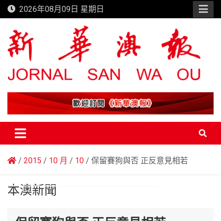
Skip
2026年08月09日 星期日
to
content
新華澳報
2015
10 月
10
保留賽狗與否 正反意見相若
本澳新聞