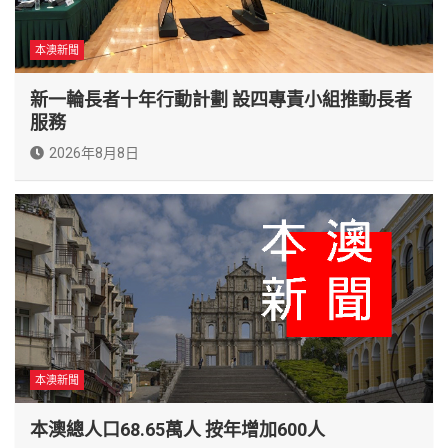
本澳新聞
新一輪長者十年行動計劃 設四專責小組推動長者
服務
2026年8月8日
本澳新聞
本澳總人口68.65萬人 按年增加600人