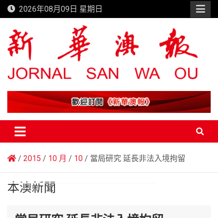
Skip
2026年08月09日 星期日
to
content
新華澳報
2015
10 月
10
當局研究 延長非法入境拘留
本澳新聞