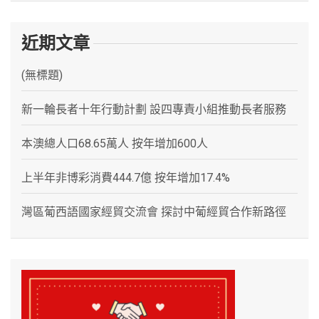
近期文章
(無標題)
新一輪長者十年行動計劃 設四專責小組推動長者服務
本澳總人口68.65萬人 按年增加600人
上半年非博彩消費444.7億 按年增加17.4%
灣區葡西語國家經貿交流會 探討中葡經貿合作新路徑