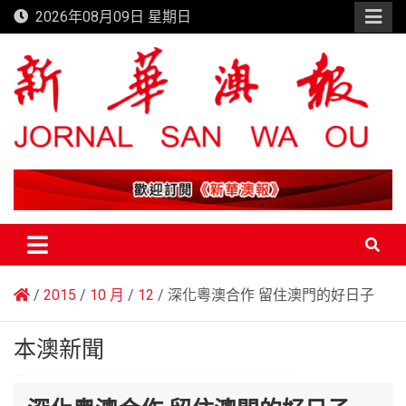
Skip
2026年08月09日 星期日
to
content
新華澳報
2015
10 月
12
深化粵澳合作 留住澳門的好日子
本澳新聞