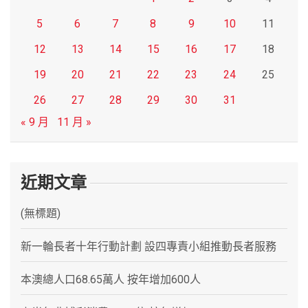
5
6
7
8
9
10
11
12
13
14
15
16
17
18
19
20
21
22
23
24
25
26
27
28
29
30
31
« 9 月
11 月 »
近期文章
(無標題)
新一輪長者十年行動計劃 設四專責小組推動長者服務
本澳總人口68.65萬人 按年增加600人