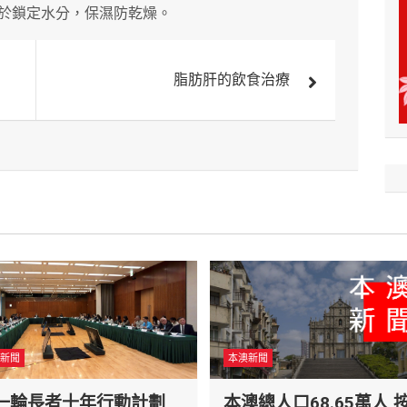
於鎖定水分，保濕防乾燥。
脂肪肝的飲食治療
新聞
本澳新聞
一輪長者十年行動計劃
本澳總人口68.65萬人 