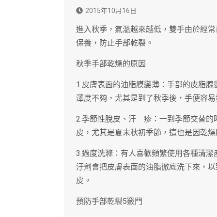
2015年10月16日
進入秋季，氣溫越來越低，雙手由於經常
保養，防止手部乾裂。
秋季手部乾燥的原因
1.皮膚表面的油脂膜變薄：手部的皮脂
澤度不夠，尤其是到了秋季後，手便容易
2.季節性脫皮、汗 疹：一到季節交替
皮，尤其是夏末秋初季節，這也是因乾燥
3.過度洗滌：有人喜歡頻繁使用各種清潔
汙劑會把皮膚表面的油脂徹底洗下來，以
皮。
預防手部乾裂5竅門