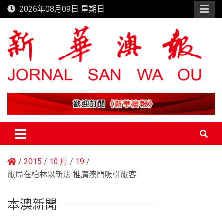
Skip
2026年08月09日 星期日
to
content
新華澳報
2015
10 月
19
旅局在柏林以新法 推廣澳門吸引旅客
本澳新聞