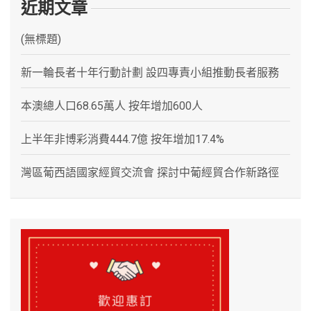
近期文章
(無標題)
新一輪長者十年行動計劃 設四專責小組推動長者服務
本澳總人口68.65萬人 按年增加600人
上半年非博彩消費444.7億 按年增加17.4%
灣區葡西語國家經貿交流會 探討中葡經貿合作新路徑