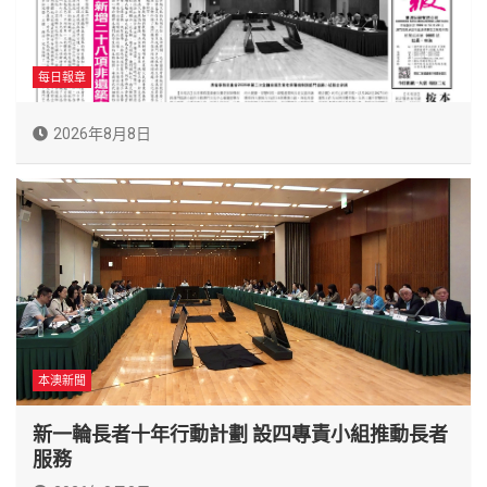
每日報章
2026年8月8日
本澳新聞
新一輪長者十年行動計劃 設四專責小組推動長者
服務