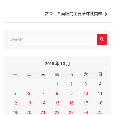
導
當今世介面臨的主要全球性問題
覽
S
e
a
r
2015 年 10 月
c
h
一
二
三
四
五
六
日
1
2
3
4
5
6
7
8
9
10
11
12
13
14
15
16
17
18
19
20
21
22
23
24
25