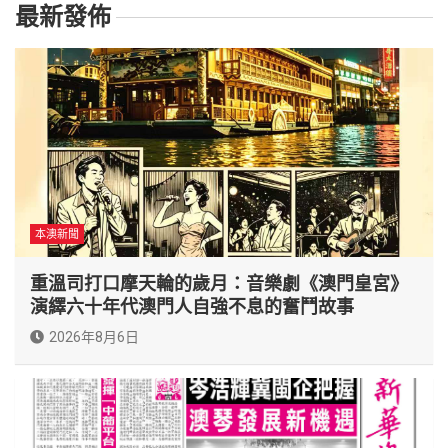
最新發佈
本澳新聞
重溫司打口摩天輪的歲月：音樂劇《澳門皇宮》
演繹六十年代澳門人自強不息的奮鬥故事
2026年8月6日