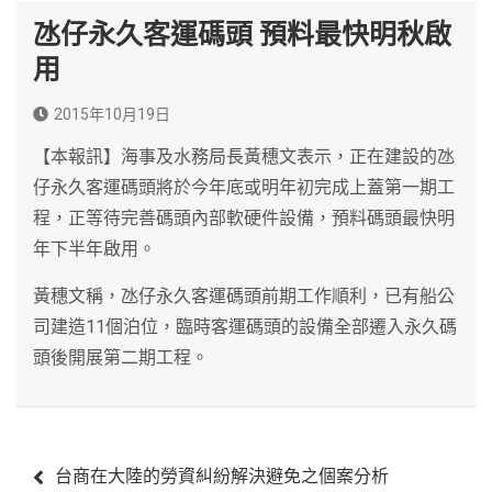
氹仔永久客運碼頭 預料最快明秋啟
用
2015年10月19日
【本報訊】海事及水務局長黃穗文表示，正在建設的氹
仔永久客運碼頭將於今年底或明年初完成上蓋第一期工
程，正等待完善碼頭內部軟硬件設備，預料碼頭最快明
年下半年啟用。
黃穗文稱，氹仔永久客運碼頭前期工作順利，已有船公
司建造11個泊位，臨時客運碼頭的設備全部遷入永久碼
頭後開展第二期工程。
文
台商在大陸的勞資糾紛解決避免之個案分析
章