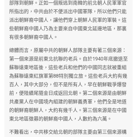
部隊到朝鮮。正如一個叛逃到南韓的前北朝人民軍軍官
所指出的，中共由於不便派出中國軍隊，所以他們只能
派出朝鮮裔中國人，讓他們穿上朝鮮人民軍的軍裝。這
些朝鮮裔中國人乃為主要來自中國東北延邊地區，那裏
有很多朝鮮裔中國人。
總體而言，原屬中共的朝鮮人部隊主要有著三個來源：
第一個來源是前東北抗聯的老兵。自於1940年底撤退至
蘇聯遠東地區後，這些老兵和他們的中國同志就被重組
為蘇聯遠東紅旗軍第88特別獨立旅。這些老兵大約有幾
百人，其中大部分，但不是所有人，早在朝鮮戰爭爆發
前，便陸續尾隨金日成返回北朝。第二個來源是由朝鮮
共產黨人在中國境內組建的朝鮮義勇軍，他們全是地道
的朝鮮裔朝鮮人，大約有幾千人。第三個來源是在中國
東北地區徵募的朝鮮裔中國人，人數約為六萬。
不難看出，中共移交給北朝的部隊主要由第三個來源構