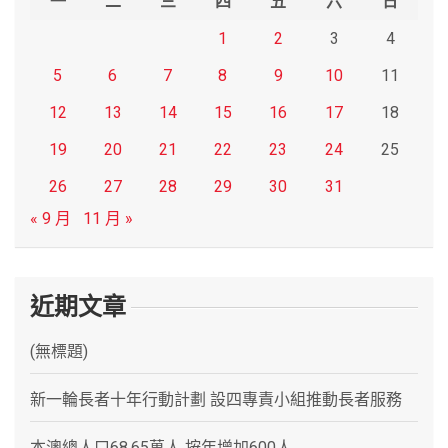
一
二
三
四
五
六
日
1
2
3
4
5
6
7
8
9
10
11
12
13
14
15
16
17
18
19
20
21
22
23
24
25
26
27
28
29
30
31
« 9 月
11 月 »
近期文章
(無標題)
新一輪長者十年行動計劃 設四專責小組推動長者服務
本澳總人口68.65萬人 按年增加600人