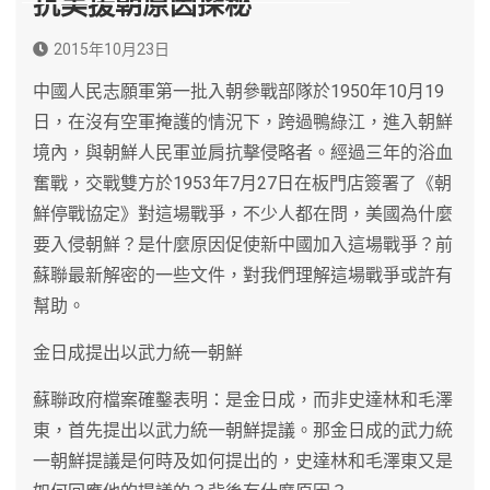
抗美援朝原因探秘
2015年10月23日
中國人民志願軍第一批入朝參戰部隊於1950年10月19
日，在沒有空軍掩護的情況下，跨過鴨綠江，進入朝鮮
境內，與朝鮮人民軍並肩抗擊侵略者。經過三年的浴血
奮戰，交戰雙方於1953年7月27日在板門店簽署了《朝
鮮停戰協定》對這場戰爭，不少人都在問，美國為什麼
要入侵朝鮮？是什麼原因促使新中國加入這場戰爭？前
蘇聯最新解密的一些文件，對我們理解這場戰爭或許有
幫助。
金日成提出以武力統一朝鮮
蘇聯政府檔案確鑿表明：是金日成，而非史達林和毛澤
東，首先提出以武力統一朝鮮提議。那金日成的武力統
一朝鮮提議是何時及如何提出的，史達林和毛澤東又是