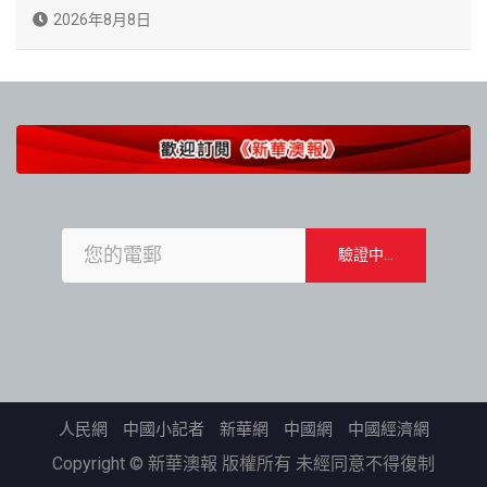
2026年8月8日
人民網
中國小記者
新華網
中國網
中國經濟網
Copyright © 新華澳報 版權所有 未經同意不得復制