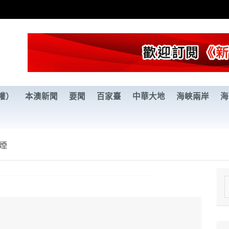
權）
本澳新聞
要聞
百家臺
中華大地
海峽兩岸
海
煙
e
a
r