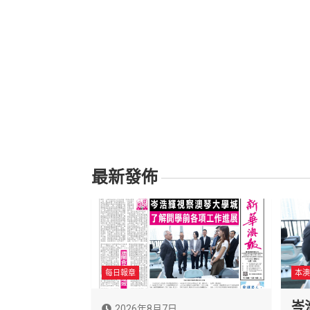
最新發佈
每日報章
本澳
岑
2026年8月7日