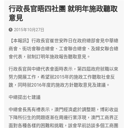
行政長官晤四社團 就明年施政聽取
意見
2015年10月27日
【本報訊】行政長官崔世安昨日在政府總部會見中華總
商會、街坊會聯合總會、工會聯合總會、及婦女聯合總
會代表，就制訂明年施政報告聽取意見。
行政長官與中總代表會面時表示，第四屆政府就職以來
努力開展工作，希望就2015年的施政工作聽取社會反
餽，同時就2016年度的施政方針聽取意見及建議。
中總提出七建議
中總會長馬有禮表示，澳門經濟處於調整期，博彩收益
下降所衍生的問題逐漸在周邊行業浮現，澳門工商界正
面對各種各樣的困難和挑戰，該會早前訪談多個工商團