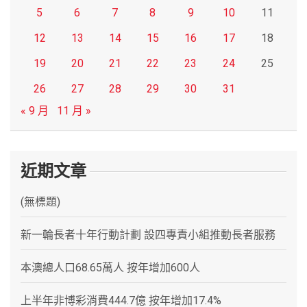
5
6
7
8
9
10
11
12
13
14
15
16
17
18
19
20
21
22
23
24
25
26
27
28
29
30
31
« 9 月
11 月 »
近期文章
(無標題)
新一輪長者十年行動計劃 設四專責小組推動長者服務
本澳總人口68.65萬人 按年增加600人
上半年非博彩消費444.7億 按年增加17.4%