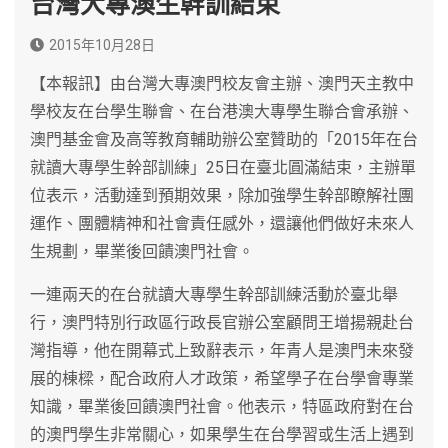
台灣大專澳生幹訓結束
2015年10月28日
【本報訊】由台灣大專澳門校友會主辦、澳門天主教中
學校友在台學生聯會、在台港澳大專學生聯合會承辦、
澳門基金會及高等教育輔助辦公室贊助的「2015年在台
就讀大專學生幹部訓練」25日在臺北圓滿結束，主辦單
位表示，活動達到預期效果，除加強學生幹部瞭解社團
運作、團體精神和社會責任感外，還讓他們做好未來人
生規劃，畢業後回饋澳門社會。
一連兩天的在台就讀大專學生幹部訓練活動於臺北舉
行，澳門特別行政區行政長官辦公室顧問王增揚親赴台
灣指導，他在開幕式上致辭表示，年青人是澳門未來發
展的棟樑，配合政府人才政策，希望學子在台學會專業
知識，畢業後回饋澳門社會。他表示，特區政府對在台
的澳門學生非常關心，如果學生在台學習或生活上遇到