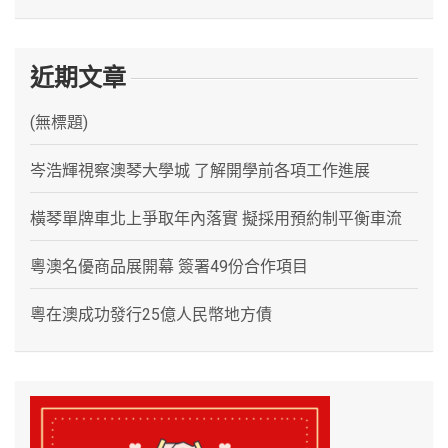
近期文章
(無標題)
岑浩輝視察澳琴大學城 了解開學前各項工作進展
橫琴單牌車北上爭取年內落實 擬採用預約制平衡車流
粵澳名優商品展開幕 簽署49份合作項目
粵在澳成功發行25億人民幣地方債