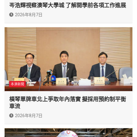
岑浩輝視察澳琴大學城 了解開學前各項工作進展
2026年8月7日
本澳新聞
橫琴單牌車北上爭取年內落實 擬採用預約制平衡
車流
2026年8月7日