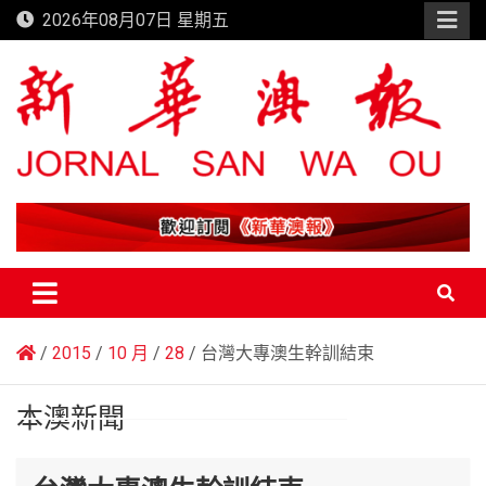
Skip
2026年08月07日 星期五
to
content
新華澳報
2015
10 月
28
台灣大專澳生幹訓結束
本澳新聞