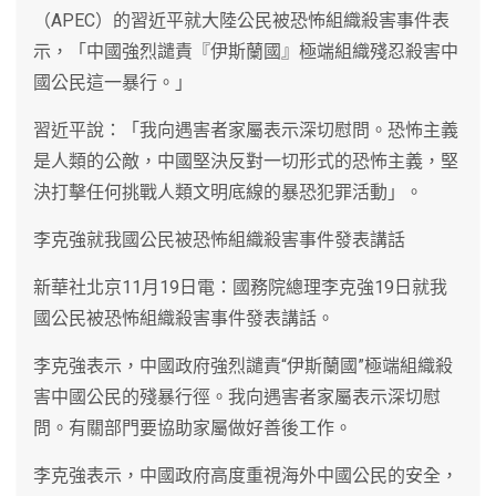
（APEC）的習近平就大陸公民被恐怖組織殺害事件表
示，「中國強烈譴責『伊斯蘭國』極端組織殘忍殺害中
國公民這一暴行。」
習近平說：「我向遇害者家屬表示深切慰問。恐怖主義
是人類的公敵，中國堅決反對一切形式的恐怖主義，堅
決打擊任何挑戰人類文明底線的暴恐犯罪活動」。
李克強就我國公民被恐怖組織殺害事件發表講話
新華社北京11月19日電：國務院總理李克強19日就我
國公民被恐怖組織殺害事件發表講話。
李克強表示，中國政府強烈譴責“伊斯蘭國”極端組織殺
害中國公民的殘暴行徑。我向遇害者家屬表示深切慰
問。有關部門要協助家屬做好善後工作。
李克強表示，中國政府高度重視海外中國公民的安全，