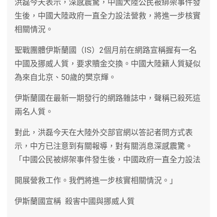
洪磊今天表示，深感震驚，中國大陸公民被綁架事件發
生後，中國大陸政府一直全力設法營救，將進一步核實
相關情況。
聖戰團體伊斯蘭國（IS）2個月前在網路宣稱握有一名
中國及挪威人質，要求贖金交換。中國大陸籍人質疑似
為來自北京、50歲的樊京輝。
伊斯蘭國在最新一期發行的網路雜誌中，聲稱已殺死這
兩名人質。
對此，洪磊今天在大陸外交部官網以答記者問方式表
示，中方已注意到有關報導，對有關消息深感震驚。
「中國公民被綁架事件發生後，中國政府一直全力設法
開展營救工作。我們將進一步核實相關情況。」
伊斯蘭國宣稱 殺害中國與挪威人質