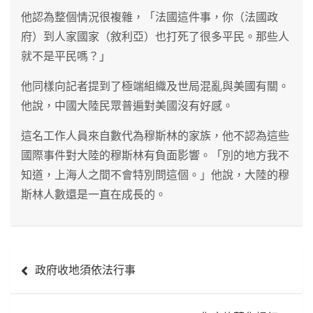
他認為整個情況很複雜，「法國這件事，你（法國政
府）到人家國家（敘利亞）也打死了很多平民。那些人
就不是平民嗎？」
他同樣向記者提到了極端組織及世局混亂與美國有關。
他說，中國大陸民眾普遍對美國沒有好感。
這名工作人員來自數代為穆斯林的家族，他不認為這些
國際事件對大陸的穆斯林有負面影響。「別的地方我不
知道，上海人之間不會特別問這個。」他說，大陸的穆
斯林人數還是一直在成長的。
文
政府收地須依法行事
章
導