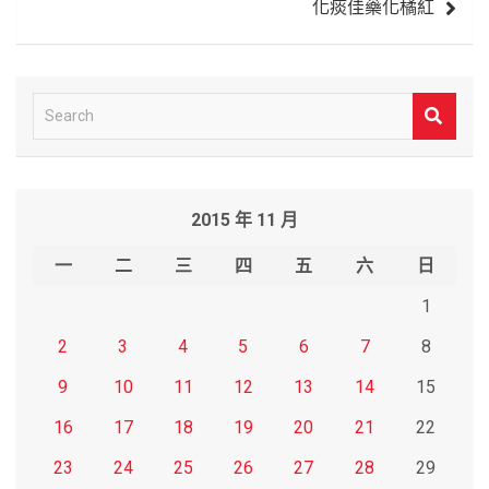
化痰佳藥化橘紅
覽
S
e
a
r
2015 年 11 月
c
h
一
二
三
四
五
六
日
1
2
3
4
5
6
7
8
9
10
11
12
13
14
15
16
17
18
19
20
21
22
23
24
25
26
27
28
29