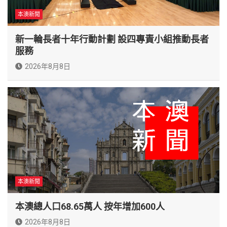
本澳新聞
新一輪長者十年行動計劃 設四專責小組推動長者
服務
2026年8月8日
本澳新聞
本澳總人口68.65萬人 按年增加600人
2026年8月8日