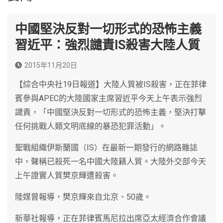
中國堅決反對一切形式的恐怖主義
習近平：強烈譴責IS殺害大陸人質
2015年11月20日
【綜合中央社19日報道】大陸人質被IS殺害，正在菲律
賓參與APEC的大陸國家主席習近平今天上午表示強烈
譴責，「中國堅決反對一切形式的恐怖主義，堅決打擊
任何挑戰人類文明底線的暴恐犯罪活動」。
聖戰組織伊斯蘭國（IS）在最新一期發行的網路雜誌
中，聲稱已殺死一名中國大陸籍人質。大陸外交部今天
上午證實人質樊京輝遭殺害。
陸媒曾報導，樊京輝來自北京、50歲。
新華社報導，正在菲律賓馬尼拉出席亞太經濟合作會議