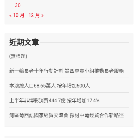
30
« 10 月
12 月 »
近期文章
(無標題)
新一輪長者十年行動計劃 設四專責小組推動長者服務
本澳總人口68.65萬人 按年增加600人
上半年非博彩消費444.7億 按年增加17.4%
灣區葡西語國家經貿交流會 探討中葡經貿合作新路徑