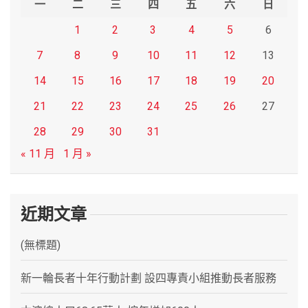
一
二
三
四
五
六
日
1
2
3
4
5
6
7
8
9
10
11
12
13
14
15
16
17
18
19
20
21
22
23
24
25
26
27
28
29
30
31
« 11 月
1 月 »
近期文章
(無標題)
新一輪長者十年行動計劃 設四專責小組推動長者服務