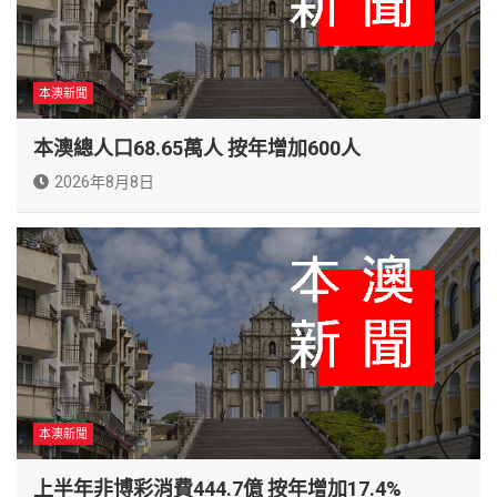
本澳新聞
本澳總人口68.65萬人 按年增加600人
2026年8月8日
本澳新聞
上半年非博彩消費444.7億 按年增加17.4%