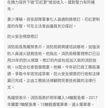
在精力容許下做“花紅更”增加收入，還對警力有所補
充。
黃少澤稱，保安部隊軍事化人員通則將修訂，花紅更制
度的存廢，可在立法會由議員充分探討。
防火安全規章修訂
消防局長馬耀榮表示，消防局將興建培訓基地，加強消
防人員滅火拯救技術。他指出，消防局極重視修訂已沿
用20年的防火規章，修訂的內容包括加入新的消防技
術，以配合社會發展需要。他稱，今年初已與工務局溝
通，爭取今年底完成草案，防火安全規章的行政和法律
篇已完成，正由工務局法律顧問完善技術篇的法律行
文。
馬耀榮表示，消防局將於明年購入14輛緊急車，2017
年購置7輛緊急車，13輛救護電單車、滅火電單車，