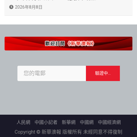
2026年8月8日
人民網
中國小記者
新華網
中國網
中國經濟網
Copyright © 新華澳報 版權所有 未經同意不得復制