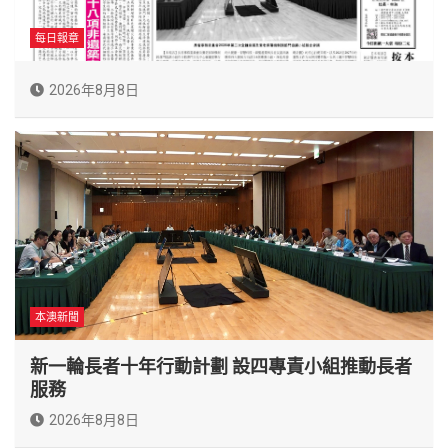
每日報章
2026年8月8日
本澳新聞
新一輪長者十年行動計劃 設四專責小組推動長者
服務
2026年8月8日