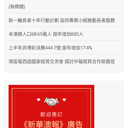
(無標題)
新一輪長者十年行動計劃 設四專責小組推動長者服務
本澳總人口68.65萬人 按年增加600人
上半年非博彩消費444.7億 按年增加17.4%
灣區葡西語國家經貿交流會 探討中葡經貿合作新路徑