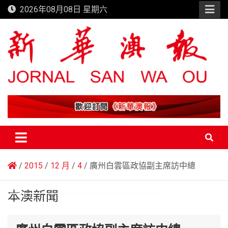
Skip
2026年08月08日 星期六
to
content
新華澳報
2015
12 月
4
廣州白雲區政協副主席訪中總
本澳新聞