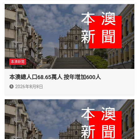
本澳新聞
本澳總人口68.65萬人 按年增加600人
2026年8月8日