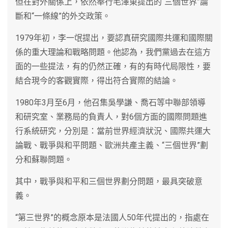
但在對外關係上，依然奉行毛澤東提出的“三個世界”論
斷和“一條線”的外交政策。
1979年初，李一氓提出，要認真研究國際共運和國際關
係的重大理論和戰略問題。他認為，我們黨過去在這方
面的一些提法，有的仍然正確，有的有時代局限性，要
結合現今的客觀實際，得出符合實際的結論。
1980年3月至6月，他召集吳學謙、喬石等中聯部領導
和研究室、業務局的負責人，對6個方面的國際問題進
行系統研究，分別是：當前世界經濟狀況、國際共運大
論戰、戰爭與和平問題、歐洲共產主義、“三個世界”劃
分和蘇聯問題。
其中，戰爭與和平和三個世界劃分問題，最具突破意
義。
“第三世界”的概念原本是法國人50年代提出的，指處在