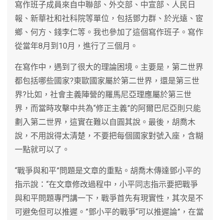
寫作班子成員來自中聯部、外交部、中宣部、人民日
報、新華社和社科院等單位，包括鄧力群、於光遠、宦
鄉、何方、錢李仁等。我也參加了這個寫作班子。寫作
從當年8月到10月，進行了三個月。
在寫作中，遇到了很大的理論困境。主要是，第二世界
都包括哪些國家?東歐國家屬於第二世界，還是第三世
界?比如，社會主義陣營的羅馬尼亞理應屬於第三世
界，而當時攻擊中共為“修正主義”的阿爾巴尼亞則只能
劃入第二世界，這實在難以自圓其說。最後，胡喬木
說，不用說得太清楚，不要把每個國家對號入座，含糊
一點就可以了。
“戰爭與和平”問題是文章的重點。胡喬木傳達鄧小平的
指示說：“在文章修改過程中，小平同志指示要把戰爭
與和平問題專門講一下，戰爭首先有現實性，其次是不
可避免但可以推遲。”鄧小平的戰爭“可以推遲論”，在當