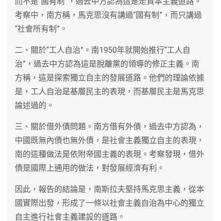
而不是“國有制”，過去中方認為這是走資本主義道路。
考察中，南方稱，馬克思沒有講過“國有制”，而只講過
“社會所有制”。
二、關於“工人自治”。南1950年就開始推行“工人自
治”，過去中方認為這是脫離黨的領導的修正主義。南
方稱，這是探索獨立自主的發展道路。他們的理論依據
是，工人自治是基層民主的表現，而基層民主是馬克思
論述過的。
三、關於借外債問題。南方借有外債，過去中方認為，
中國既無內債也無外債，是社會主義獨立自主的表現，
南的這種做法是依附帝國主義的表現。考察發現，借外
債是國際上通用的做法，對發展經濟有利。
因此，報告的結論是，南斯拉夫堅持馬克思主義，從本
國實際出發，形成了一條以社會主義自治為中心的獨立
自主進行社會主義建設的道路。