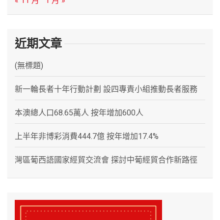
« 11 月
1 月 »
近期文章
(無標題)
新一輪長者十年行動計劃 設四專責小組推動長者服務
本澳總人口68.65萬人 按年增加600人
上半年非博彩消費444.7億 按年增加17.4%
灣區葡西語國家經貿交流會 探討中葡經貿合作新路徑