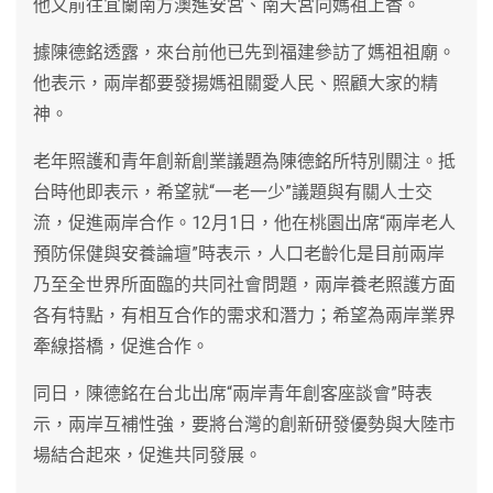
他又前往宜蘭南方澳進安宮、南天宮向媽祖上香。
據陳德銘透露，來台前他已先到福建參訪了媽祖祖廟。
他表示，兩岸都要發揚媽祖關愛人民、照顧大家的精
神。
老年照護和青年創新創業議題為陳德銘所特別關注。抵
台時他即表示，希望就“一老一少”議題與有關人士交
流，促進兩岸合作。12月1日，他在桃園出席“兩岸老人
預防保健與安養論壇”時表示，人口老齡化是目前兩岸
乃至全世界所面臨的共同社會問題，兩岸養老照護方面
各有特點，有相互合作的需求和潛力；希望為兩岸業界
牽線搭橋，促進合作。
同日，陳德銘在台北出席“兩岸青年創客座談會”時表
示，兩岸互補性強，要將台灣的創新研發優勢與大陸市
場結合起來，促進共同發展。