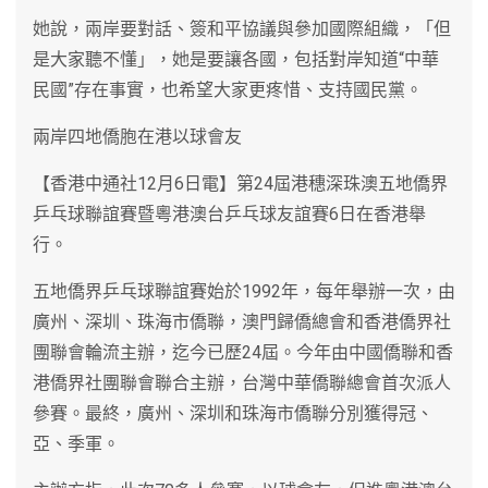
她說，兩岸要對話、簽和平協議與參加國際組織，「但
是大家聽不懂」，她是要讓各國，包括對岸知道“中華
民國”存在事實，也希望大家更疼惜、支持國民黨。
兩岸四地僑胞在港以球會友
【香港中通社12月6日電】第24屆港穗深珠澳五地僑界
乒乓球聯誼賽暨粵港澳台乒乓球友誼賽6日在香港舉
行。
五地僑界乒乓球聯誼賽始於1992年，每年舉辦一次，由
廣州、深圳、珠海市僑聯，澳門歸僑總會和香港僑界社
團聯會輪流主辦，迄今已歷24屆。今年由中國僑聯和香
港僑界社團聯會聯合主辦，台灣中華僑聯總會首次派人
參賽。最終，廣州、深圳和珠海市僑聯分別獲得冠、
亞、季軍。