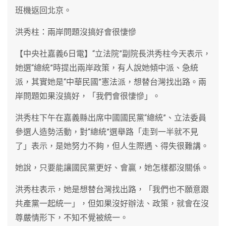
班機返回北京。
洪秀柱：兩岸問題沒搞好會很悽慘
【中央社嘉義6日電】“立法院”副院長洪秀柱今天表示，
她選“總統”時提出兩岸政策，有人說她傾中派、急統
派，其實她是“中華民國”憲法派，想替台灣找出路。兩
岸問題如果沒搞好，「我們會很悽慘」。
洪秀柱下午在嘉義縣出席中國國民黨“總統”、立法委員
參選人造勢活動，對“總統”選舉路「走到一半就不見
了」表示，是她努力不夠，但人生際遇、得失很難講。
她說，只要能讓國民黨更好、會贏，她怎樣都沒關係。
洪秀柱表示，她是想替台灣找出路，「我們也不願意跟
共產黨一起統一」，但如果沒好辦法、政策，就會在沒
尊嚴情形下，不知不覺被統一。