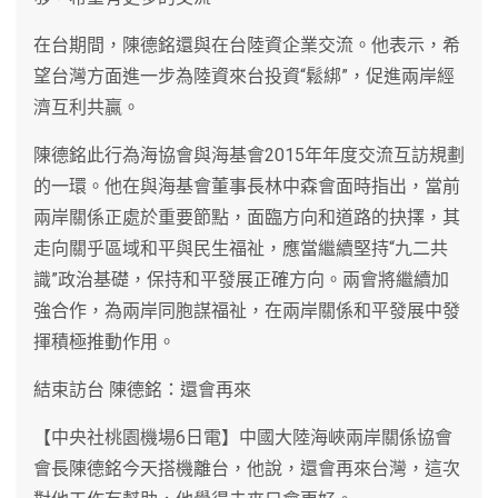
在台期間，陳德銘還與在台陸資企業交流。他表示，希
望台灣方面進一步為陸資來台投資“鬆綁”，促進兩岸經
濟互利共贏。
陳德銘此行為海協會與海基會2015年年度交流互訪規劃
的一環。他在與海基會董事長林中森會面時指出，當前
兩岸關係正處於重要節點，面臨方向和道路的抉擇，其
走向關乎區域和平與民生福祉，應當繼續堅持“九二共
識”政治基礎，保持和平發展正確方向。兩會將繼續加
強合作，為兩岸同胞謀福祉，在兩岸關係和平發展中發
揮積極推動作用。
結束訪台 陳德銘：還會再來
【中央社桃園機場6日電】中國大陸海峽兩岸關係協會
會長陳德銘今天搭機離台，他說，還會再來台灣，這次