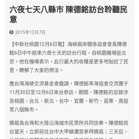
六夜七天八縣市 陳德銘訪台聆聽民
意
2015年12月7日
【中新社桃園12月6日電】海峽兩岸關係協會會長陳德
銘6日中午結束六夜七天的訪台行程，自桃園機場返北
京。他在機場表示，此行最大的收穫是更多地貼近了民
意，瞭解了大家的想法。
應台灣海峽交流基金會邀請，陳德銘率海協會交流團于
11月30日至12月6日來台參訪。期間，陳德銘的足跡涉
及桃園、台北、新北、台中、宜蘭、新竹、苗栗、南投
等八個縣市。
媽祖為台灣和大陸沿海城市民眾所共同信奉。陳德銘抵
台當天，立即前往台中大甲鎮瀾宮參拜媽祖；三天后，