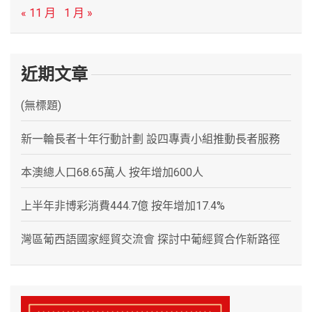
« 11 月
1 月 »
近期文章
(無標題)
新一輪長者十年行動計劃 設四專責小組推動長者服務
本澳總人口68.65萬人 按年增加600人
上半年非博彩消費444.7億 按年增加17.4%
灣區葡西語國家經貿交流會 探討中葡經貿合作新路徑