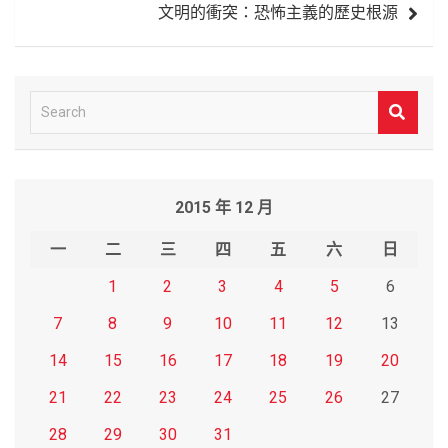
文明的衝突：恐怖主義的歷史根源
覽
S
e
a
r
2015 年 12 月
c
h
一
二
三
四
五
六
日
1
2
3
4
5
6
7
8
9
10
11
12
13
14
15
16
17
18
19
20
21
22
23
24
25
26
27
28
29
30
31