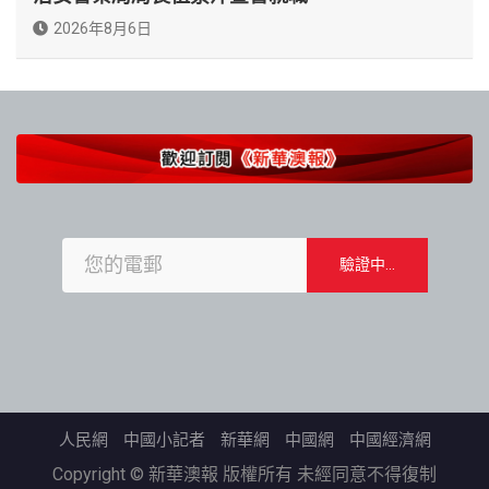
2026年8月6日
人民網
中國小記者
新華網
中國網
中國經濟網
Copyright © 新華澳報 版權所有 未經同意不得復制