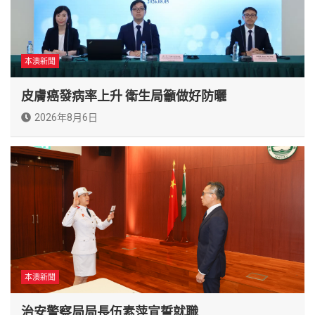
本澳新聞
皮膚癌發病率上升 衛生局籲做好防曬
2026年8月6日
本澳新聞
治安警察局局長伍素萍宣誓就職