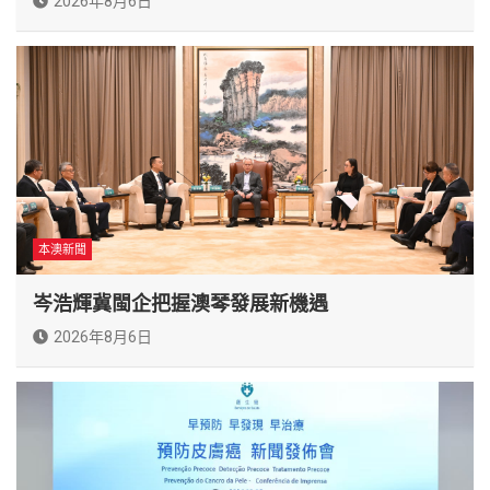
2026年8月6日
本澳新聞
岑浩輝冀閩企把握澳琴發展新機遇
2026年8月6日