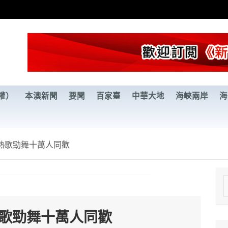
權）
本澳新聞
要聞
百家臺
中華大地
海峽兩岸
海
熱歌勁舞十萬人同歡
e
a
熱歌勁舞十萬人同歡
r