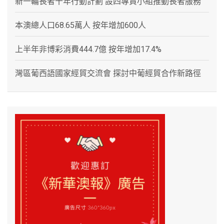
新一輪長者十年行動計劃 設四專責小組推動長者服務
本澳總人口68.65萬人 按年增加600人
上半年非博彩消費444.7億 按年增加17.4%
灣區葡西語國家經貿交流會 探討中葡經貿合作新路徑