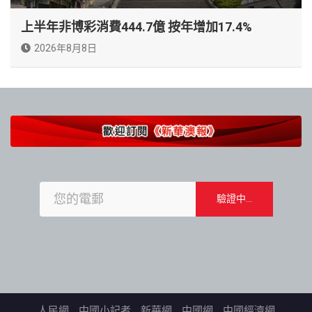
上半年非博彩消費444.7億 按年增加17.4%
2026年8月8日
人民網
中國小記者
新華網
中國網
中國經濟網