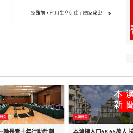
空難前，他用生命保住了國家秘密
新聞
本澳新聞
一輪長者十年行動計劃
本澳總人口68.65萬人 