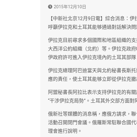
2015年12月10日
【中新社北京12月9日電】綜合消息：
呼籲伊拉克和土耳其能够通過對話解決問
伊拉克目前尋求多個國際和地區組織的支
大西洋公約組織（北約）等。伊拉克政府
伊政府許可進入伊拉克境內的土耳其部隊
伊拉克總理阿巴迪當天與北約秘書長斯托
應的責任，使土耳其能够立即從伊拉克撤
阿盟秘書長阿拉比表示支持伊拉克的有關
“干涉伊拉克局勢”。土耳其外交部方面
俄新社等媒體的消息稱，應俄方請求，聯
活動召開閉門會議。俄羅斯常駐聯合國代
理會進行說明。