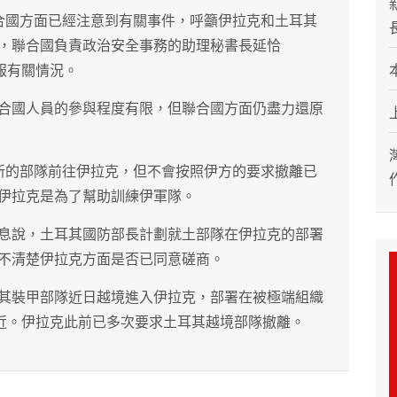
合國方面已經注意到有關事件，呼籲伊拉克和土耳其
，聯合國負責政治安全事務的助理秘書長延恰
國通報有關情況。
合國人員的參與程度有限，但聯合國方面仍盡力還原
新的部隊前往伊拉克，但不會按照伊方的要求撤離已
伊拉克是為了幫助訓練伊軍隊。
息說，土耳其國防部長計劃就土部隊在伊拉克的部署
不清楚伊拉克方面是否已同意磋商。
其裝甲部隊近日越境進入伊拉克，部署在被極端組織
附近。伊拉克此前已多次要求土耳其越境部隊撤離。