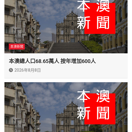
本澳新聞
本澳總人口68.65萬人 按年增加600人
2026年8月8日