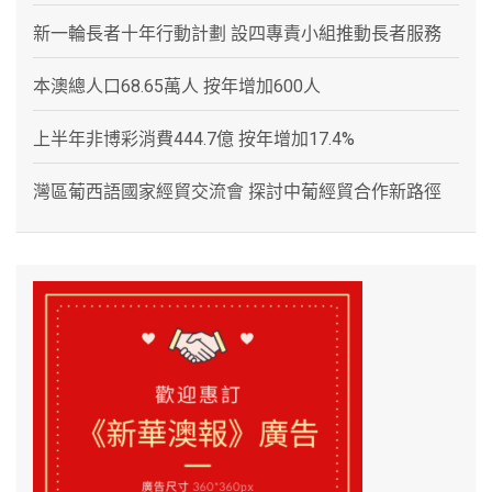
新一輪長者十年行動計劃 設四專責小組推動長者服務
本澳總人口68.65萬人 按年增加600人
上半年非博彩消費444.7億 按年增加17.4%
灣區葡西語國家經貿交流會 探討中葡經貿合作新路徑