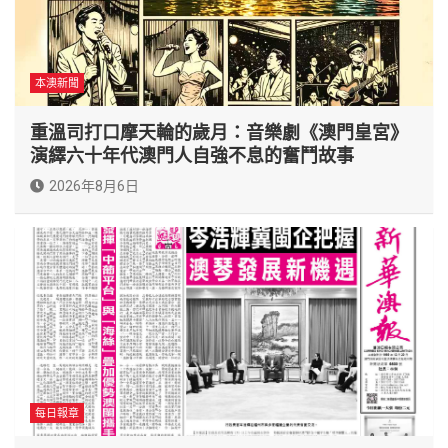
本澳新聞
重溫司打口摩天輪的歲月：音樂劇《澳門皇宮》
演繹六十年代澳門人自強不息的奮鬥故事
2026年8月6日
每日報章