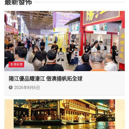
最新發佈
本澳新聞
陽江優品耀濠江 借澳揚帆拓全球
2026年8月6日