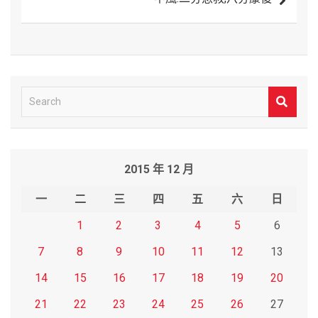
覽
S
e
a
r
2015 年 12 月
c
h
一
二
三
四
五
六
日
1
2
3
4
5
6
7
8
9
10
11
12
13
14
15
16
17
18
19
20
21
22
23
24
25
26
27