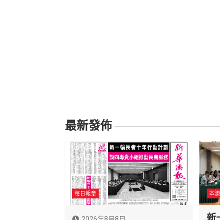
最新發佈
每日報章
本澳
新
2026年8月8日