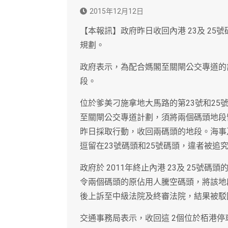
2015年12月12日
【本報訊】政府昨日收回內港 23及 2
規劃。
政府表示，為配合媽閣至關閘公交專道的
段。
位於爹美刁施拿地大馬路的第23號和2
至關閘公交專道計劃，須將兩個碼頭地段
昨日採取行動，收回兩碼頭的地段。海事
逗留在23號碼頭和25號碼頭，違者被追
政府於 2011年終止內港 23及 25號
令兩個碼頭的原佔用人騰空碼頭，將該地
後上訴至中級法院及終審法院，結果被駁
交通事務局表示，收回這 2個位於栢港