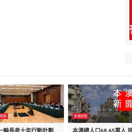
新聞
本澳新聞
一輪長者十年行動計劃
本澳總人口68.65萬人 