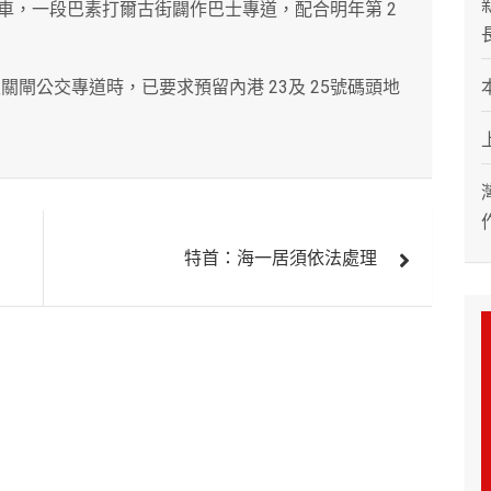
車，一段巴素打爾古街闢作巴士專道，配合明年第 2
關閘公交專道時，已要求預留內港 23及 25號碼頭地
特首：海一居須依法處理