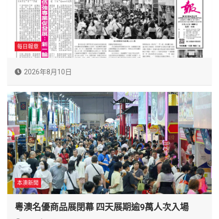
每日報章
2026年8月10日
本澳新聞
粵澳名優商品展閉幕 四天展期逾9萬人次入場