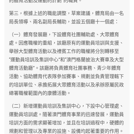
的體育活動及運動的計劃”的職責。
第三，根據上述的職能調整，草案建議，體育局由一名
局長領導、兩名副局長輔助，並設五個廳十一個處：
（一）體育發展廳，下設體育社團輔助處、大眾體育
處。因應職權的重組，該廳原有的運動員培訓與支援、
舉辦大型體育活動以及禮賓工作的職權將分別轉移至
“運動員培訓及集訓中心”和“澳門格蘭披治大賽車及大型
體育活動廳”。該廳將負責體育社團事務、青少年體育
活動、協助體育代表隊參加賽事、規劃並負責管理轄下
的培訓單位、承擔拓展大眾體育活動以及承辦原屬民政
總署職權範圍內的康體活動。
（二）新增運動員培訓及集訓中心，下設中心管理處、
運動員培訓處。隨著澳門體育事業的迅速發展，運動員
培訓方面的需求顯著增加，並且在培訓過程中，硬體的
規劃和管理以及專業的設施、設備均起著重要的作用。