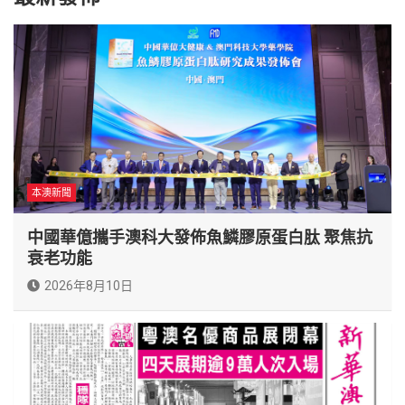
本澳新聞
中國華億攜手澳科大發佈魚鱗膠原蛋白肽 聚焦抗
衰老功能
2026年8月10日