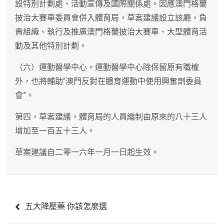
設特別計劃處、活動宣傳及國際關係處。因應澳門格蘭
披治大賽車委員會併入體育局，草案建議設立該廳，負
責組織、執行及推廣澳門格蘭披治大賽車、大型體育活
動及其他特別計劃。
（六）運動醫學中心。運動醫學中心除保留原有職權
外，也將輔助“澳門反對在體育運動中使用興奮劑委員
會”。
第四，草案建議，體育局的人員編制由原來的八十三人
增加至一百五十三人。
草案建議自二零一六年一月一日起生效。
文
五大降壓藥 你該怎麼選
章