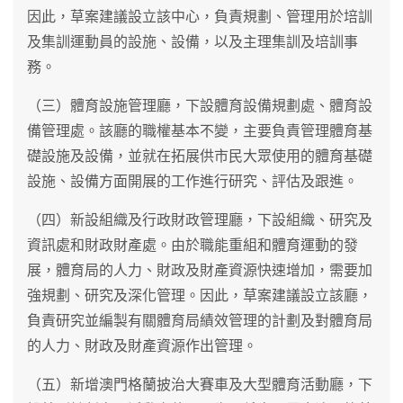
因此，草案建議設立該中心，負責規劃、管理用於培訓
及集訓運動員的設施、設備，以及主理集訓及培訓事
務。
（三）體育設施管理廳，下設體育設備規劃處、體育設
備管理處。該廳的職權基本不變，主要負責管理體育基
礎設施及設備，並就在拓展供市民大眾使用的體育基礎
設施、設備方面開展的工作進行研究、評估及跟進。
（四）新設組織及行政財政管理廳，下設組織、研究及
資訊處和財政財產處。由於職能重組和體育運動的發
展，體育局的人力、財政及財產資源快速增加，需要加
強規劃、研究及深化管理。因此，草案建議設立該廳，
負責研究並編製有關體育局績效管理的計劃及對體育局
的人力、財政及財產資源作出管理。
（五）新增澳門格蘭披治大賽車及大型體育活動廳，下