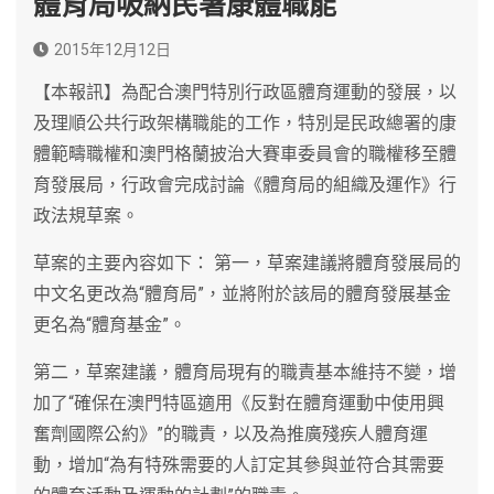
體育局吸納民署康體職能
2015年12月12日
【本報訊】為配合澳門特別行政區體育運動的發展，以
及理順公共行政架構職能的工作，特別是民政總署的康
體範疇職權和澳門格蘭披治大賽車委員會的職權移至體
育發展局，行政會完成討論《體育局的組織及運作》行
政法規草案。
草案的主要內容如下： 第一，草案建議將體育發展局的
中文名更改為“體育局”，並將附於該局的體育發展基金
更名為“體育基金”。
第二，草案建議，體育局現有的職責基本維持不變，增
加了“確保在澳門特區適用《反對在體育運動中使用興
奮劑國際公約》”的職責，以及為推廣殘疾人體育運
動，增加“為有特殊需要的人訂定其參與並符合其需要