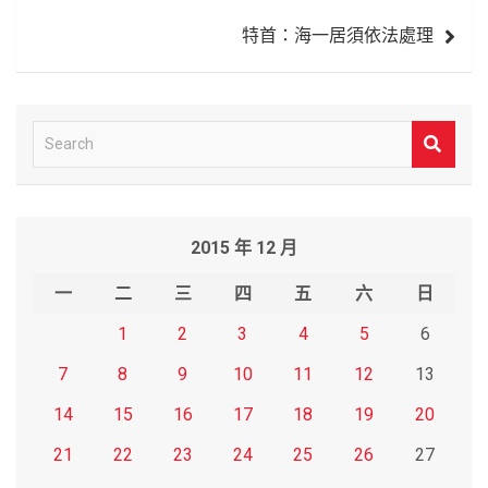
導
特首：海一居須依法處理
覽
S
e
a
r
2015 年 12 月
c
h
一
二
三
四
五
六
日
1
2
3
4
5
6
7
8
9
10
11
12
13
14
15
16
17
18
19
20
21
22
23
24
25
26
27