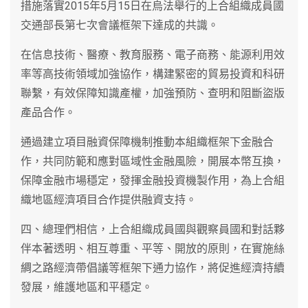
措施落實2015年5月15日在烏法舉行的上合組織成員國
交通部長第七次會議框架下達成的共識。
在信息技術、醫療、教育服務、電子商務、能源利用效
率等高技術領域加強協作，構建緊密的貿易投資和科研
聯繫，有效保障知識產權，加強預防、查明和阻斷盜版
產品合作。
通過建立項目融資保障機制推動本組織框架下金融合
作，共同防範和應對區域性金融風險，開展本幣互換，
保障金融市場穩定，發揮金融投資機製作用，為上合組
織地區經濟項目合作提供融資支持。
四、總理們相信，上合組織成員國與觀察員國和對話夥
伴本著透明、相互尊重、平等、開放的原則，在實施絲
綢之路經濟帶倡議等框架下通力協作，將促進經濟持續
發展，維護地區和平穩定。