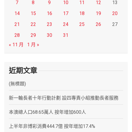
7
8
9
10
11
12
13
14
15
16
17
18
19
20
21
22
23
24
25
26
27
28
29
30
31
« 11 月
1 月 »
近期文章
(無標題)
新一輪長者十年行動計劃 設四專責小組推動長者服務
本澳總人口68.65萬人 按年增加600人
上半年非博彩消費444.7億 按年增加17.4%