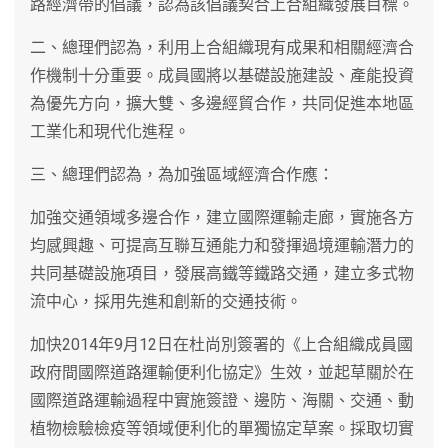
路經濟帶的倡議，認為該倡議契合上合組織發展目標。
二、總理們認為，利用上合組織現有成果和相關經濟合
作機制十分重要。成員國將以基礎設施建設、產能投資
為優先方向，擴大雙、多邊經貿合作，共同促進本地區
工業化和現代化進程。
三、總理們認為，為加強區域經濟合作應：
加強交通領域多邊合作，建立國際運輸走廊，實施各方
均感興趣、可提高互聯互通能力和發揮過境運輸潛力的
共同基礎設施項目，發展高鐵等鐵路交通，建立多式物
流中心，採用先進和創新的交通技術。
加快2014年9月12日在杜尚別簽署的《上合組織成員國
政府間國際道路運輸便利化協定》生效，並起草關於在
國際道路運輸過程中實施簽證、邊防、海關、交通、動
植物檢驗檢疫等領域便利化的單獨協定草案。採取切實