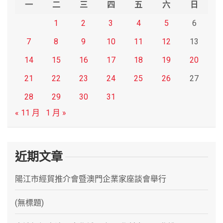
一
二
三
四
五
六
日
1
2
3
4
5
6
7
8
9
10
11
12
13
14
15
16
17
18
19
20
21
22
23
24
25
26
27
28
29
30
31
« 11 月
1 月 »
近期文章
陽江市經貿推介會暨澳門企業家座談會舉行
(無標題)