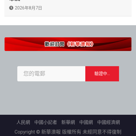
2026年8月7日
人民網
中國小記者
新華網
中國網
中國經濟網
Copyright © 新華澳報 版權所有 未經同意不得復制