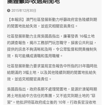
團體籲即收過期閒地
2015年12月30日
【本報訊】澳門社區發展新動力呼籲政府宣告陸續到期
的閒置地批給失效，並追究相關官員責任。
社區發展新動力主席吳國昌指出，廉署發表 16幅土地
的調查報告，揭示工務部門玩忽職守，損害公共利益，
提供的訊息不夠清晰和及時，令公眾監督和問責機制失
效，有可能構成瀆職和濫用職權。
社區發展新動力要求當局宣告報告中所指的25年臨時批
給期滿的 3幅土地，以及其他陸續到期的閒置地批給失
效，並追究相關官員責任。
吳國昌指出，政府長期不處理閒置地，是源於澳葡時期
將土地批給中方信任的集團，又不追究到期土地的 “惡
習”。他批評特區政府成立後的 10年，行政長官沒收地