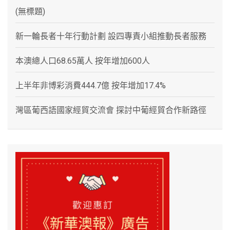
(無標題)
新一輪長者十年行動計劃 設四專責小組推動長者服務
本澳總人口68.65萬人 按年增加600人
上半年非博彩消費444.7億 按年增加17.4%
灣區葡西語國家經貿交流會 探討中葡經貿合作新路徑