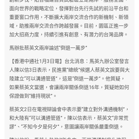
面向世界的戰略定位，發揮對台先行先試的前沿平台和
重要窗口作用，不斷擴大兩岸交流合作的新機制、新領
域，助推兩岸交流合作跨越發展。目前，園區正進一步
加大招商力度，持續引進有創意、有潛力的台灣品牌。
馬辦批蔡英文兩岸論述“倒退一萬步”
【香港中通社1月3日電】台北消息：馬英九辦公室發言
人陳以信3日表示，民進黨“總統”候選人蔡英文說要與大
陸建立“可以溝通管道”，這是“倒退一萬步”。他質疑，
如果蔡英文當選，會讓兩岸關係倒退16年，質疑她如何
保證做到“維持現狀”。
蔡英文2日在電視辯論會中表示要“建立對外溝通機制”，
和大陸有“可以溝通管道”，陳以信表示，蔡英文“非常荒
謬”、“不知今夕是何夕”，意圖讓兩岸關係嚴重倒退。