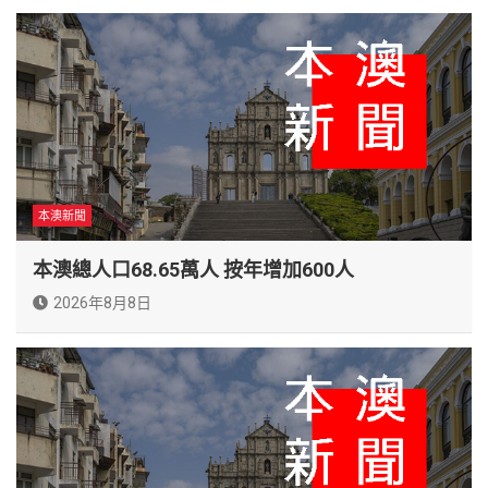
本澳新聞
本澳總人口68.65萬人 按年增加600人
2026年8月8日