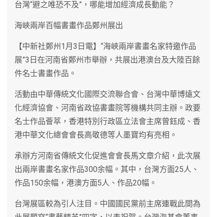
台灣“避之唯恐不及”，哪能增加經濟成長動能？
海峽兩岸百幅書畫作品鄭州展出
【中新社鄭州1月3日電】“海峽兩岸書畫名家特邀作品
展”3日在河南省鄭州市舉辦，共展出港澳台及大陸百餘
件名士書畫作品。
活動由中華傳統文化國際交流聯合會、台灣中華博遠文
化經濟協會、河南省政協書畫院等機構共同主辦。政要
名士作品薈萃，香港特別行政區立法會主席曾鈺成、香
港中華文化總會會長高敬德等人墨寶均有亮相。
承辦方河南省傳統文化促進會會長馬文章介紹，此次展
出兩岸書畫名家作品300余幅。其中，台灣方面25人、
作品150余幅，港澳方面5人、作品20幅。
台灣展區較為引人注目。中國國民黨前主席連戰此間為