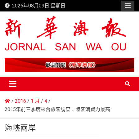
Skip
2026年08月09日 星期日
to
content
新華澳報
2016
1 月
4
2015年前三季度來台旅客調查：陸客消費力最高
海峽兩岸