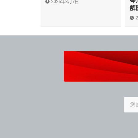
岑
2026年8月7日
解