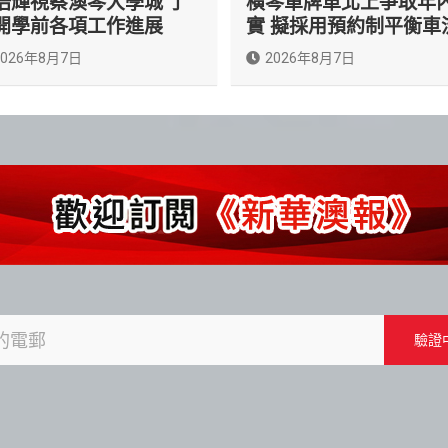
浩輝視察澳琴大學城 了
橫琴單牌車北上爭取年
開學前各項工作進展
實 擬採用預約制平衡車
2026年8月7日
2026年8月7日