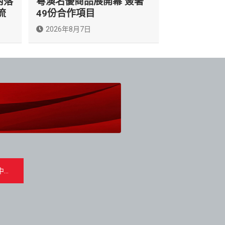
內落
粵澳名優商品展開幕 簽署
流
49份合作項目
2026年8月7日