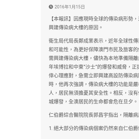
2016年1月15日
【本報訊】因應現時全球的傳染病形勢，
興建傳染病大樓的原因。
衛生局代局長鄭成業表示，近年全球性傳
和可能性，為更好保障澳門市民及旅客的
需興建傳染病大樓，儘快為本地準備隔離
年埃博拉和中東”沙士”的爆發和威脅，
倖心理應對，急需立即興建高設防傳染病
時，他再次強調，傳染病大樓的功能是嚴
人，居民無須擔憂其安全性。相反，沒有
城爆發，全澳居民的生命都會危在旦夕。
仁伯爵綜合醫院院長郭昌宇指出，隔離病
1. 絕大部分的傳染病個案仍然來自仁伯