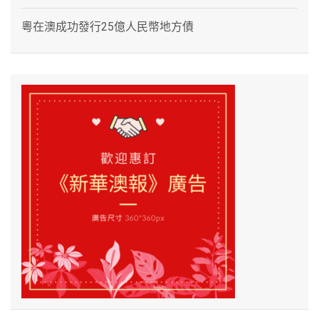
粵在澳成功發行25億人民幣地方債