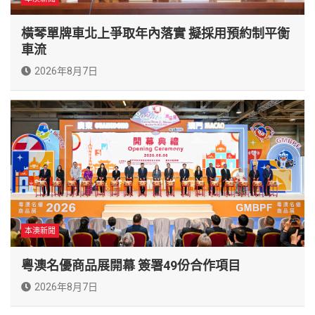
橫琴單牌車北上爭取年內落實 擬採用預約制平衡
車流
2026年8月7日
本澳新聞
粵澳名優商品展開幕 簽署49份合作項目
2026年8月7日