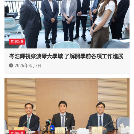
本澳新聞
岑浩輝視察澳琴大學城 了解開學前各項工作進展
2026年8月7日
本澳新聞