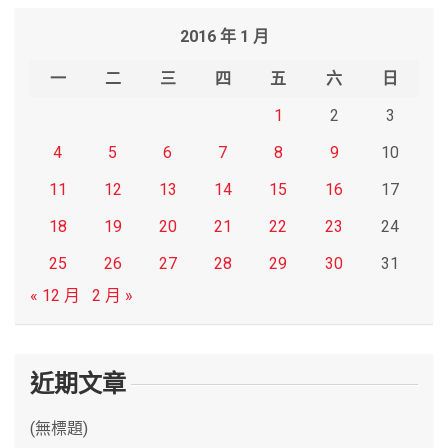
r
2016 年 1 月
c
h
一
二
三
四
五
六
日
1
2
3
4
5
6
7
8
9
10
11
12
13
14
15
16
17
18
19
20
21
22
23
24
25
26
27
28
29
30
31
« 12 月
2 月 »
近期文章
(無標題)