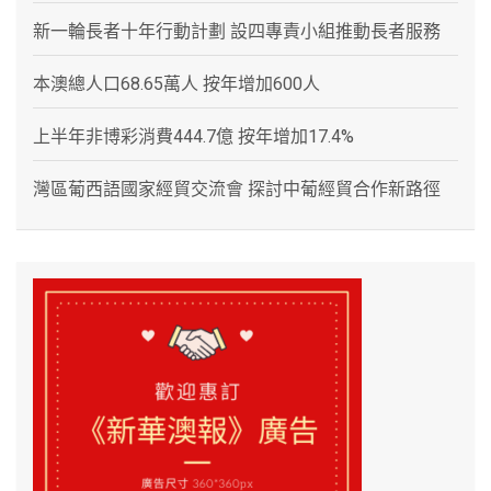
新一輪長者十年行動計劃 設四專責小組推動長者服務
本澳總人口68.65萬人 按年增加600人
上半年非博彩消費444.7億 按年增加17.4%
灣區葡西語國家經貿交流會 探討中葡經貿合作新路徑