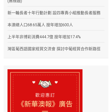
(無標題)
新一輪長者十年行動計劃 設四專責小組推動長者服務
本澳總人口68.65萬人 按年增加600人
上半年非博彩消費444.7億 按年增加17.4%
灣區葡西語國家經貿交流會 探討中葡經貿合作新路徑