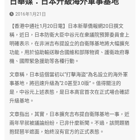
日華媒：日本升級海外軍事基地
2016年1月21日
【香港中通社1月20日電】日本新華僑報網20日撰文
稱，近日，日本防衛大臣中谷元在衆議院預算委員會上
明確表示，在非洲吉布提設立的自衛隊基地將大幅擴充
功能，用於協助輸送聯合國維和部隊物資、護衛政府專
機、國際緊急援助等各種行動。
文章稱，日本這個當初以“打擊海盜”為名設立的海外軍
事基地，將迅速升級為“2.0甚至3.0版”。值得關注的
是，中谷元上述表態，是日本高官首次在正式場合確認
升級基地。
文章指出，其實，日本擴充吉布提自衛隊基地一事，近
兩年早就被議論紛紛，已非什麼新聞。不過，該問題猶
抱琵琶半遮面，始終沒有官方的正式表態。