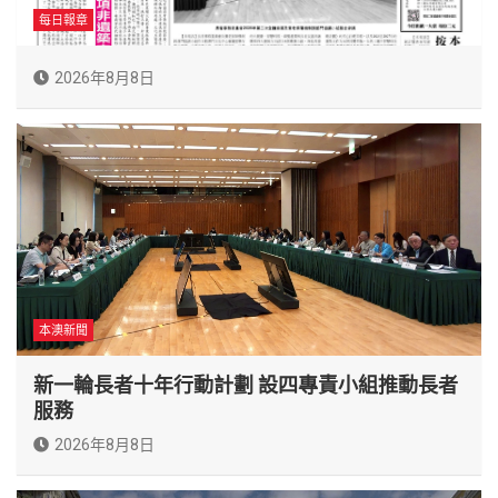
每日報章
2026年8月8日
本澳新聞
新一輪長者十年行動計劃 設四專責小組推動長者
服務
2026年8月8日