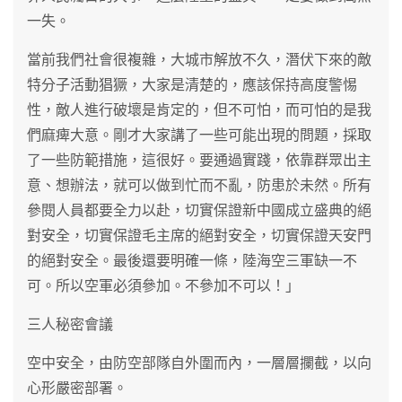
一失。
當前我們社會很複雜，大城市解放不久，潛伏下來的敵
特分子活動猖獗，大家是清楚的，應該保持高度警惕
性，敵人進行破壞是肯定的，但不可怕，而可怕的是我
們麻痺大意。剛才大家講了一些可能出現的問題，採取
了一些防範措施，這很好。要通過實踐，依靠群眾出主
意、想辦法，就可以做到忙而不亂，防患於未然。所有
參閱人員都要全力以赴，切實保證新中國成立盛典的絕
對安全，切實保證毛主席的絕對安全，切實保證天安門
的絕對安全。最後還要明確一條，陸海空三軍缺一不
可。所以空軍必須參加。不參加不可以！」
三人秘密會議
空中安全，由防空部隊自外圍而內，一層層攔截，以向
心形嚴密部署。