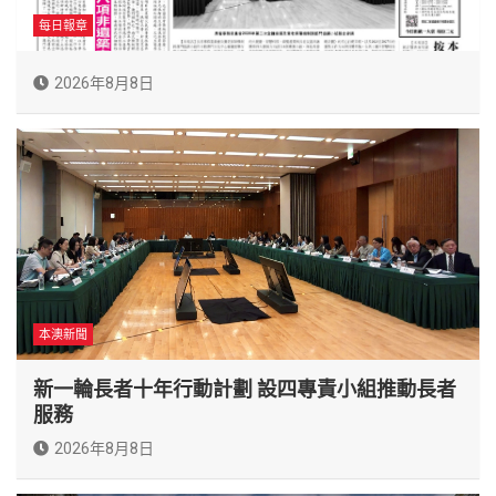
每日報章
2026年8月8日
本澳新聞
新一輪長者十年行動計劃 設四專責小組推動長者
服務
2026年8月8日