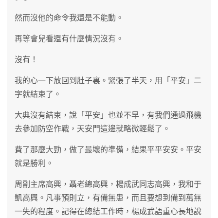
然而沒他的命令我還是不能動。
再等會兒看還有什麼情況沒有。
沒有！
我的心一下放回到肚子裏。緊張了半天，用「平安」二
字就結束了。
大典沒有結束，說「平安」也並不早，有我們通過飛機
去參加防空作戰，天安門這邊就略微輕鬆了。
費了那麼大勁，做了最壞的準備，結果平平安安。平安
就是勝利。
周副主席高興，聶老總高興，楊成武同志高興，我和于
凱高興。凡事預則立，有備無患，而且要想到備到萬無
一失的程度。記得在總結工作時，楊成武語重心長地說