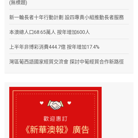
(無標題)
新一輪長者十年行動計劃 設四專責小組推動長者服務
本澳總人口68.65萬人 按年增加600人
上半年非博彩消費444.7億 按年增加17.4%
灣區葡西語國家經貿交流會 探討中葡經貿合作新路徑