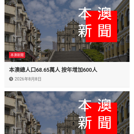
本澳新聞
本澳總人口68.65萬人 按年增加600人
2026年8月8日