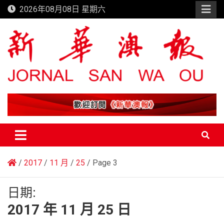
Skip
2026年08月08日 星期六
to
content
新華澳報
2017
11 月
25
Page 3
日期:
2017 年 11 月 25 日