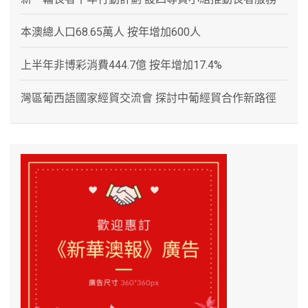
本澳總人口68.65萬人 按年增加600人
上半年非博彩消費444.7億 按年增加17.4%
灣區葡西語國家經貿交流會 探討中葡經貿合作新路徑