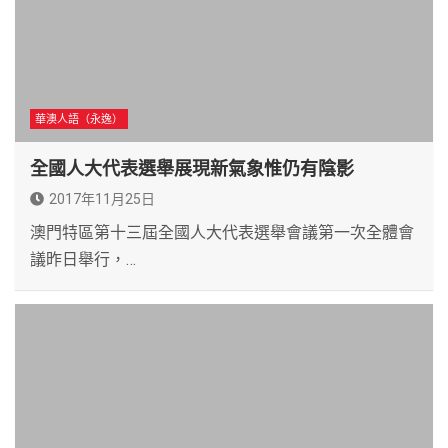
華澳人語（永逸）
全國人大代表選舉展現新氣象惟仍有陰影
2017年11月25日
澳門特區第十三屆全國人大代表選舉會議第一次全體會
議昨日舉行，…