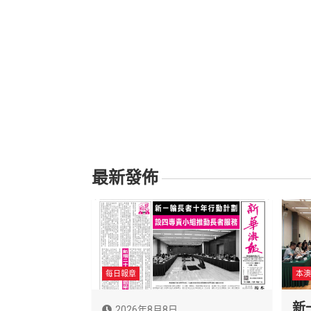
最新發佈
每日報章
本澳
新
2026年8月8日