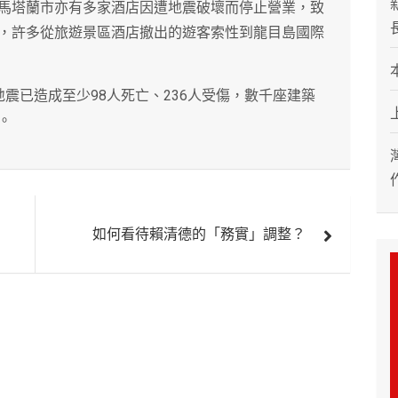
馬塔蘭市亦有多家酒店因遭地震破壞而停止營業，致
，許多從旅遊景區酒店撤出的遊客索性到龍目島國際
震已造成至少98人死亡、236人受傷，數千座建築
。
如何看待賴清德的「務實」調整？