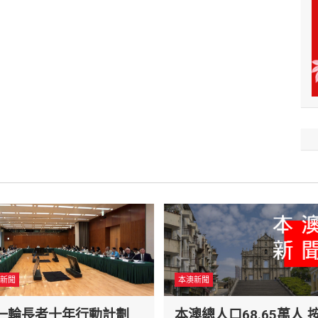
新聞
本澳新聞
一輪長者十年行動計劃
本澳總人口68.65萬人 