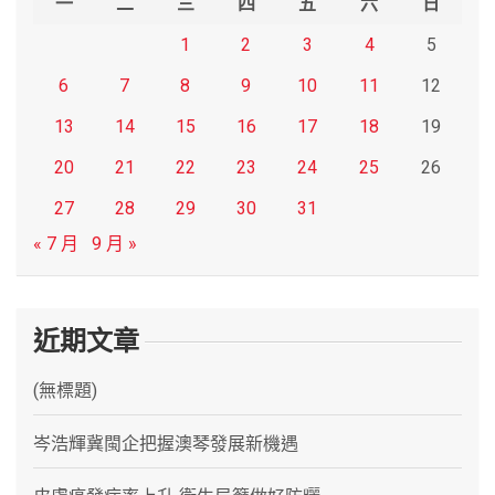
一
二
三
四
五
六
日
1
2
3
4
5
6
7
8
9
10
11
12
13
14
15
16
17
18
19
20
21
22
23
24
25
26
27
28
29
30
31
« 7 月
9 月 »
近期文章
(無標題)
岑浩輝冀閩企把握澳琴發展新機遇