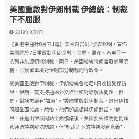
美國重啟對伊朗制裁 伊總統：制裁
下不屈服
2018年8月8日
【香港中通社8月7日電】美國白宮6日發表聲明，宣佈
美國將於7日重啟對伊朗金融、金屬、礦產、汽車等一
系列非能源領域制裁。同日，美國總統特朗普發表聲明
稱，已簽署重啟對伊朗部分制裁的行政令。
就美國重啟對伊制裁，伊朗總統魯哈尼6日晚接受採訪
說，伊朗一貫支持通過外交途徑和對話解決問題，但
是，對話需要有“誠意”。“美國重啟對伊制裁，退出伊核
問題全面協議，然後，他們卻說想與伊朗對話。”他
說，在退出伊核問題全面協議後，美國要先證明他們願
意通過談判解決問題，但“制裁之下的談判沒有意義”。