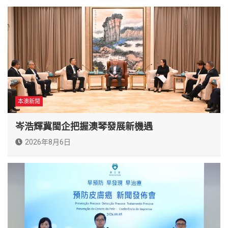
本澳新聞
岑浩輝冀閩企把握澳琴發展新機遇
2026年8月6日