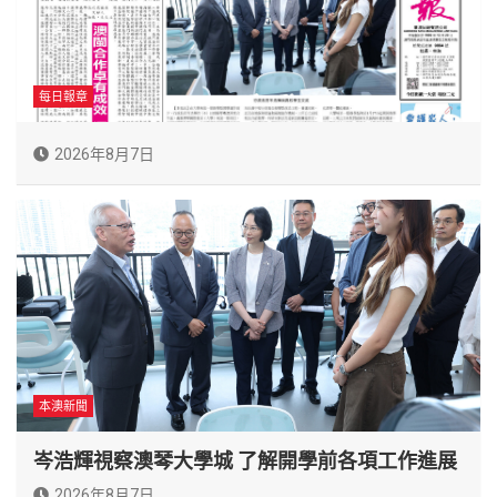
每日報章
2026年8月7日
本澳新聞
岑浩輝視察澳琴大學城 了解開學前各項工作進展
2026年8月7日