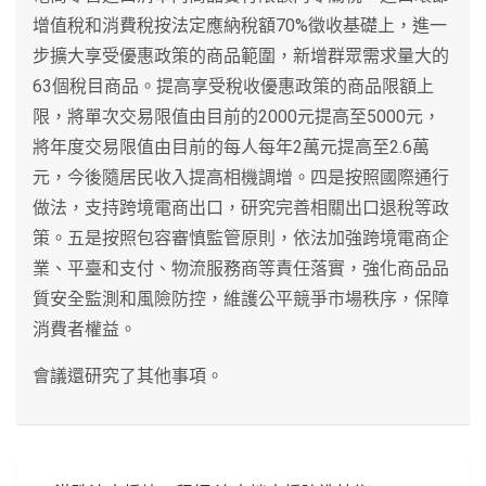
增值稅和消費稅按法定應納稅額70%徵收基礎上，進一
步擴大享受優惠政策的商品範圍，新增群眾需求量大的
63個稅目商品。提高享受稅收優惠政策的商品限額上
限，將單次交易限值由目前的2000元提高至5000元，
將年度交易限值由目前的每人每年2萬元提高至2.6萬
元，今後隨居民收入提高相機調增。四是按照國際通行
做法，支持跨境電商出口，研究完善相關出口退稅等政
策。五是按照包容審慎監管原則，依法加強跨境電商企
業、平臺和支付、物流服務商等責任落實，強化商品品
質安全監測和風險防控，維護公平競爭市場秩序，保障
消費者權益。
會議還研究了其他事項。
文