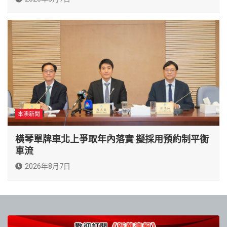
本澳新聞
橫琴單牌車北上爭取年內落實 擬採用預約制平衡
車流
2026年8月7日