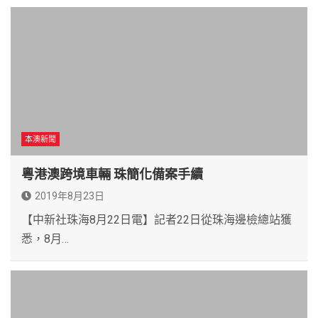
本澳新聞
粵港澳跨境車輛 珠簡化備案手續
2019年8月23日
【中新社珠海8月22日電】記者22日從珠海邊檢總站獲
悉，8月…