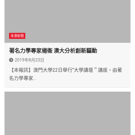
本澳新聞
著名力學專家楊衛 澳大分析創新驅動
2019年8月23日
【本報訊】澳門大學22日舉行“大學講壇＂講座，由著
名力學專家…