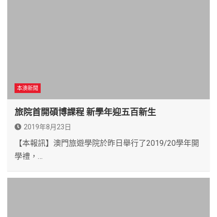
本澳新聞
旅院首開碩博課程 新學年迎五百新生
2019年8月23日
【本報訊】澳門旅遊學院於昨日舉行了2019/20學年開
學禮，…