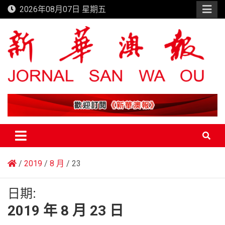
Skip
2026年08月07日 星期五
to
content
新華澳報
2019
8 月
23
日期:
2019 年 8 月 23 日