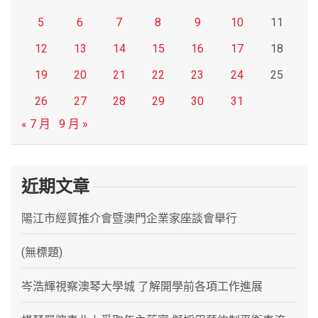
5
6
7
8
9
10
11
12
13
14
15
16
17
18
19
20
21
22
23
24
25
26
27
28
29
30
31
« 7 月
9 月 »
近期文章
陽江市經貿推介會暨澳門企業家座談會舉行
(無標題)
岑浩輝視察澳琴大學城 了解開學前各項工作進展