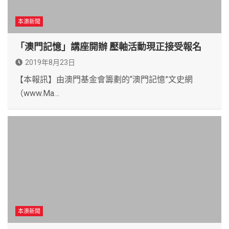
本澳新聞
「澳門記憶」講座開辦 壓軸活動現正接受報名
2019年8月23日
【本報訊】由澳門基金會籌劃的“澳門記憶”文史網
（www.Ma…
本澳新聞