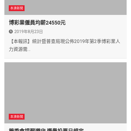
本澳新聞
博彩業僱員均薪24550元
2019年8月23日
【本報訊】統計暨普查局現公佈2019年第2季博彩業人
力資源需…
本澳新聞