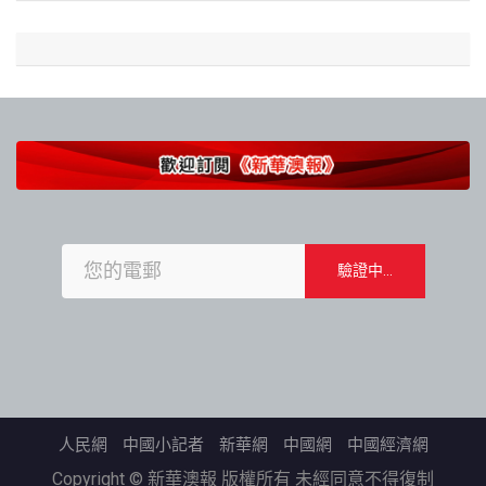
人民網
中國小記者
新華網
中國網
中國經濟網
Copyright © 新華澳報 版權所有 未經同意不得復制