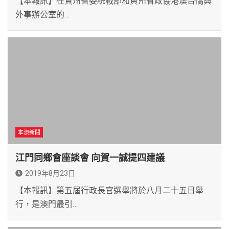
【本報訊】在貴州省委統戰部和貴州省政協港澳台僑與
外事辦公室的…
本澳新聞
江門同鄉會座談會 向賀一誠提四建議
2019年8月23日
【本報訊】第五屆行政長官選舉將於八月二十五日舉
行，是澳門最引…